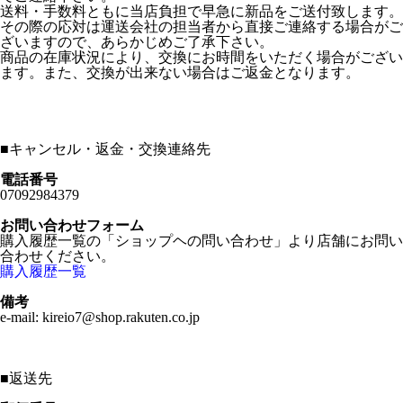
送料・手数料ともに当店負担で早急に新品をご送付致します。
その際の応対は運送会社の担当者から直接ご連絡する場合がご
ざいますので、あらかじめご了承下さい。
商品の在庫状況により、交換にお時間をいただく場合がござい
ます。また、交換が出来ない場合はご返金となります。
■
キャンセル・返金・交換連絡先
電話番号
07092984379
お問い合わせフォーム
購入履歴一覧の「ショップヘの問い合わせ」より店舗にお問い
合わせください。
購入履歴一覧
備考
e-mail: kireio7@shop.rakuten.co.jp
■
返送先