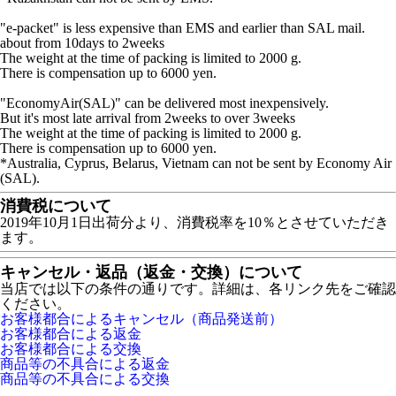
"e-packet" is less expensive than EMS and earlier than SAL mail.
about from 10days to 2weeks
The weight at the time of packing is limited to 2000 g.
There is compensation up to 6000 yen.
"EconomyAir(SAL)" can be delivered most inexpensively.
But it's most late arrival from 2weeks to over 3weeks
The weight at the time of packing is limited to 2000 g.
There is compensation up to 6000 yen.
*Australia, Cyprus, Belarus, Vietnam can not be sent by Economy Air
(SAL).
消費税について
2019年10月1日出荷分より、消費税率を10％とさせていただき
ます。
キャンセル・返品（返金・交換）について
当店では以下の条件の通りです。詳細は、各リンク先をご確認
ください。
お客様都合によるキャンセル（商品発送前）
お客様都合による返金
お客様都合による交換
商品等の不具合による返金
商品等の不具合による交換