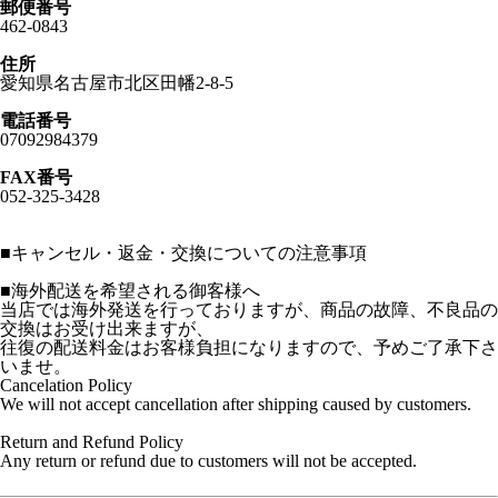
郵便番号
462-0843
住所
愛知県名古屋市北区田幡2-8-5
電話番号
07092984379
FAX番号
052-325-3428
■
キャンセル・返金・交換についての注意事項
■海外配送を希望される御客様へ
当店では海外発送を行っておりますが、商品の故障、不良品の
交換はお受け出来ますが、
往復の配送料金はお客様負担になりますので、予めご了承下さ
いませ。
Cancelation Policy
We will not accept cancellation after shipping caused by customers.
Return and Refund Policy
Any return or refund due to customers will not be accepted.