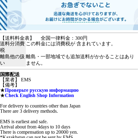
【送料料金表】
全国一律料金：300円
送料分消費
この料金には消費税が 含まれています。
税
離島他の扱
離島・一部地域でも追加送料がかかることはあり
い
ません。
国際配送
【業者】 EMS
【備考】
★
Проверьте русскую информацию
★
Check English Shop Information
For delivery to countries other than Japan
There are 3 delivery methods.
EMS is earliest and safe.
Arrival about from 4days to 10 days
There is compensation up to 20000 yen.
*Kazakhstan can not be sent by EMS.