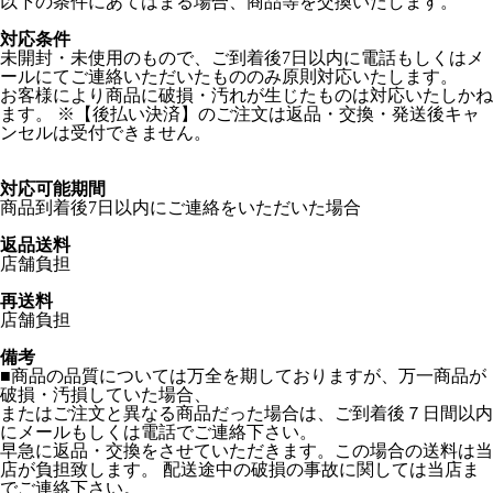
以下の条件にあてはまる場合、商品等を交換いたします。
対応条件
未開封・未使用のもので、ご到着後7日以内に電話もしくはメ
ールにてご連絡いただいたもののみ原則対応いたします。
お客様により商品に破損・汚れが生じたものは対応いたしかね
ます。 ※【後払い決済】のご注文は返品・交換・発送後キャ
ンセルは受付できません。
対応可能期間
商品到着後7日以内にご連絡をいただいた場合
返品送料
店舗負担
再送料
店舗負担
備考
■商品の品質については万全を期しておりますが、万一商品が
破損・汚損していた場合、
またはご注文と異なる商品だった場合は、ご到着後７日間以内
にメールもしくは電話でご連絡下さい。
早急に返品・交換をさせていただきます。この場合の送料は当
店が負担致します。 配送途中の破損の事故に関しては当店ま
でご連絡下さい。