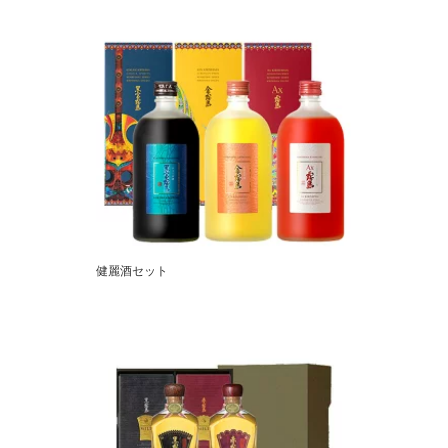
健麗酒セット