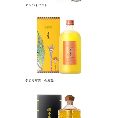
カンパイセット
冬蟲夏草酒「金霧島」