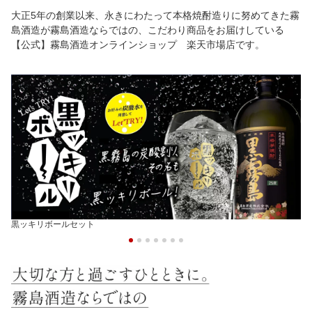
大正5年の創業以来、永きにわたって本格焼酎造りに努めてきた霧
島酒造が霧島酒造ならではの、こだわり商品をお届けしている
【公式】霧島酒造オンラインショップ 楽天市場店です。
黒ッキリボールセット