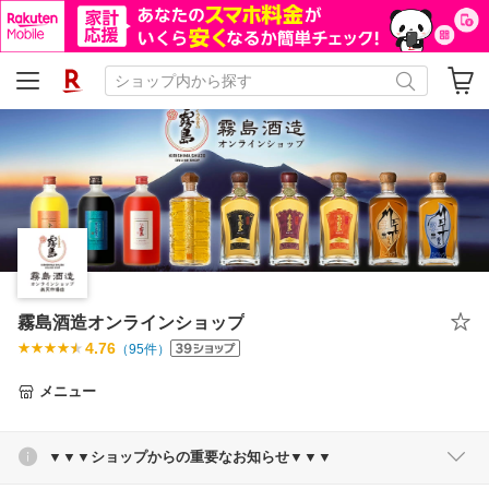
霧島酒造オンラインショップ
4.76
（
95
件）
メニュー
▼▼▼ショップからの重要なお知らせ▼▼▼