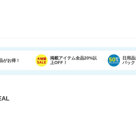
掲載アイテム全品20%以
日用品
品がお得！
上OFF！
バック
AL