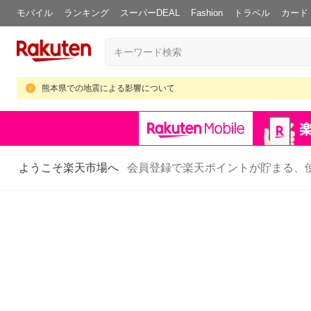
モバイル
ランキング
スーパーDEAL
Fashion
トラベル
カード
熊本県での地震による影響について
ようこそ楽天市場へ
会員登録で楽天ポイントが貯まる、