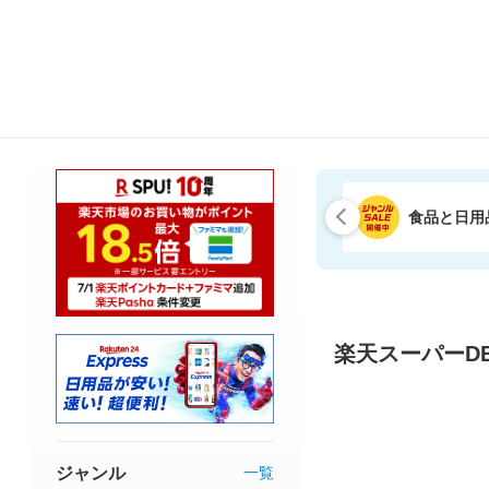
食品と日用
楽天スーパーDE
ジャンル
一覧