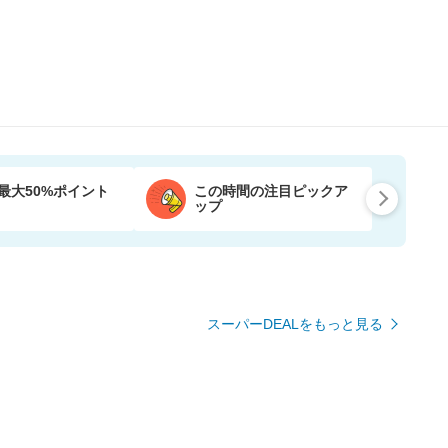
最大50%ポイント
この時間の注目ピックア
ップ
スーパーDEALをもっと見る