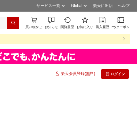
サービス一覧
Global
楽天に出店
ヘルプ
買い物かご
お知らせ
閲覧履歴
お気に入り
購入履歴
myクーポン
楽天会員登録(無料)
ログイン