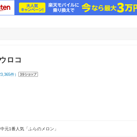
ウロコ
23,365
件）
中元1番人気「ふらのメロン」