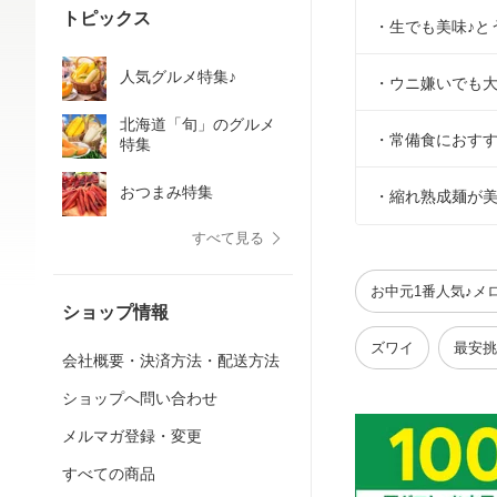
トピックス
・生でも美味♪と
人気グルメ特集♪
・ウニ嫌いでも大
北海道「旬」のグルメ
・常備食におすす
特集
おつまみ特集
・縮れ熟成麺が美
すべて見る
お中元1番人気♪メ
ショップ情報
ズワイ
最安挑
会社概要・決済方法・配送方法
ショップへ問い合わせ
メルマガ登録・変更
すべての商品