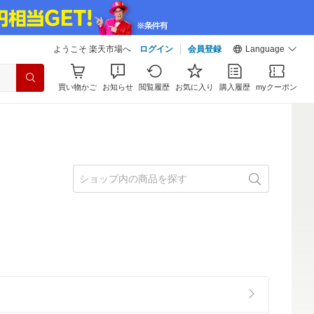
ようこそ 楽天市場へ
ログイン
会員登録
Language
買い物かご
お知らせ
閲覧履歴
お気に入り
購入履歴
myクーポン