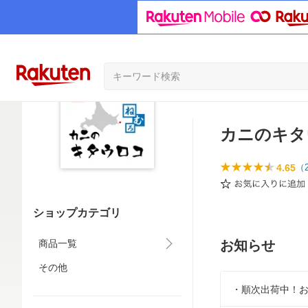
カニのキタ
4.65
（
ショップカテゴリ
商品一覧
お知らせ
その他
・順次出荷中！お