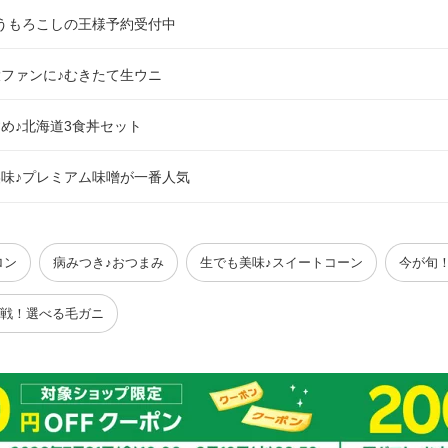
うもろこしの王様予約受付中
ファンに♪むきたて生ウニ
め♪北海道3食丼セット
味♪プレミアム味噌が一番人気
ロン
病みつき♪おつまみ
生でも美味♪スイートコーン
今が旬
戦！選べる毛ガニ