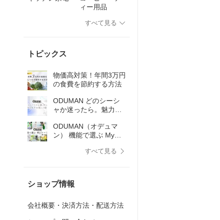
ィー用品
すべて見る
トピックス
物価高対策！年間3万円
の食費を節約する方法
ODUMAN どのシーシ
ャか迷ったら。魅力を
モデル別にご紹介！
ODUMAN（オデュマ
ン） 機能で選ぶ Myシ
ーシャ
すべて見る
ショップ情報
会社概要・決済方法・配送方法