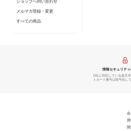
ショップへ問い合わせ
メルマガ登録・変更
すべての商品
情報セキュリティ
SSLに対応している楽天
トカード番号は暗号化し
会
買
閲