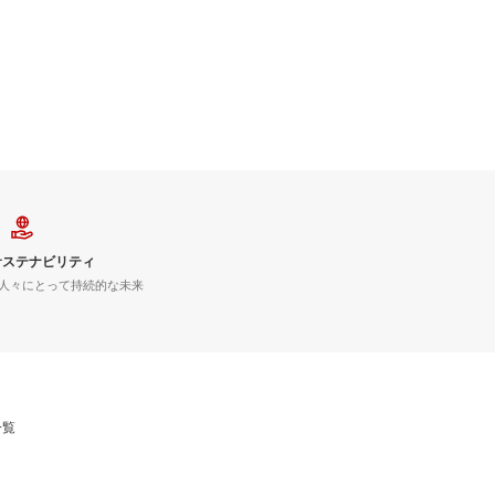
サステナビリティ
人々にとって持続的な未来
一覧