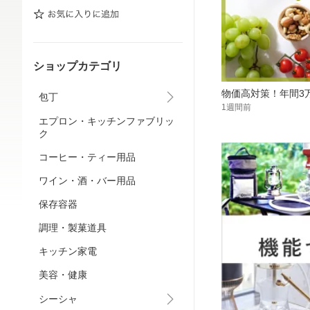
ショップカテゴリ
物価高対策！年間3
包丁
1週間前
エプロン・キッチンファブリッ
ク
コーヒー・ティー用品
ワイン・酒・バー用品
保存容器
調理・製菓道具
キッチン家電
美容・健康
シーシャ