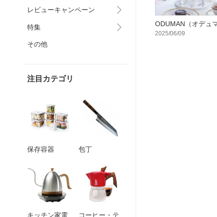
レビューキャンペーン
ODUMAN（オデュ
特集
2025/06/09
その他
注目カテゴリ
保存容器
包丁
キッチン家電
コーヒー・テ