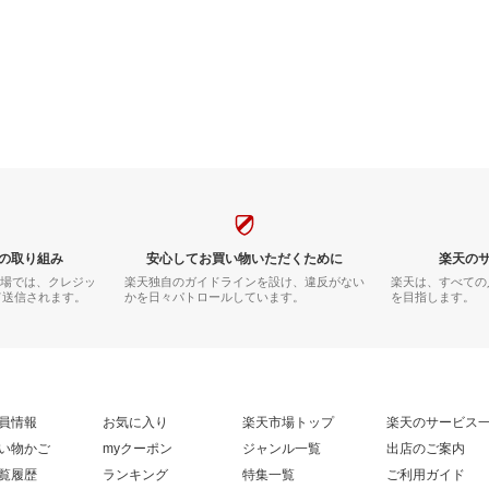
の取り組み
安心してお買い物いただくために
楽天の
市場では、クレジッ
楽天独自のガイドラインを設け、違反がない
楽天は、すべての
て送信されます。
かを日々パトロールしています。
を目指します。
員情報
お気に入り
楽天市場トップ
楽天のサービス
い物かご
myクーポン
ジャンル一覧
出店のご案内
覧履歴
ランキング
特集一覧
ご利用ガイド