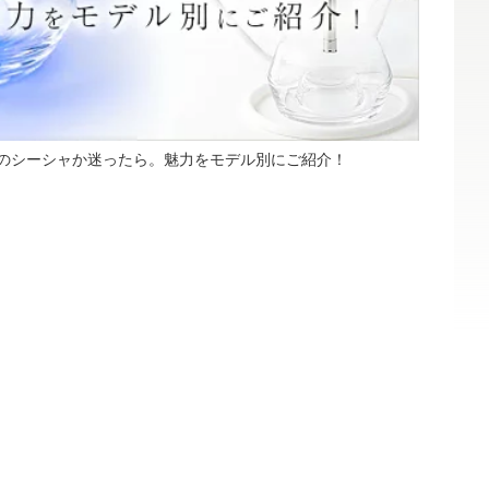
 どのシーシャか迷ったら。魅力をモデル別にご紹介！