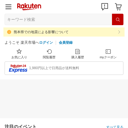
熊本県での地震による影響について
ようこそ 楽天市場へ
ログイン
会員登録
お気に入り
閲覧履歴
購入履歴
myクーポン
1,980円以上で日用品が送料無料
注目のイベント
すべて見る