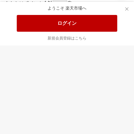
ようこそ 楽天市場へ
あなたはポイント
合計
倍
ログイン
新規会員登録はこちら
最近チェックした商品
すべて見る