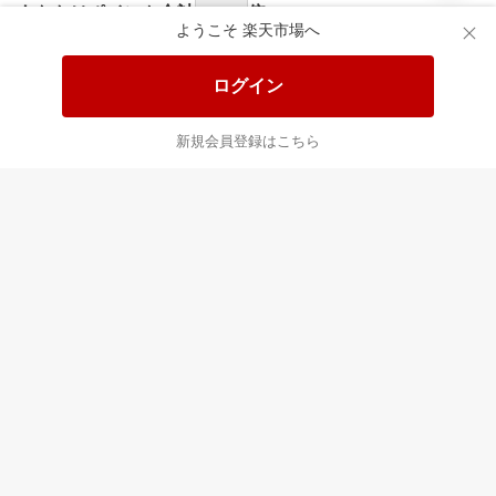
あなたはポイント
合計
倍
ようこそ 楽天市場へ
ログイン
新規会員登録はこちら
最近チェックした商品
すべて見る