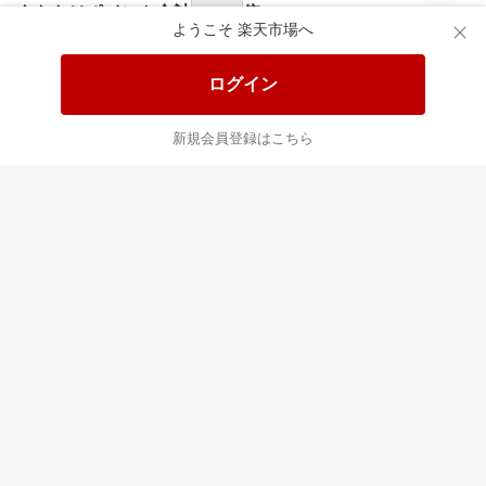
あなたはポイント
合計
倍
ようこそ 楽天市場へ
ログイン
新規会員登録はこちら
最近チェックした商品
すべて見る