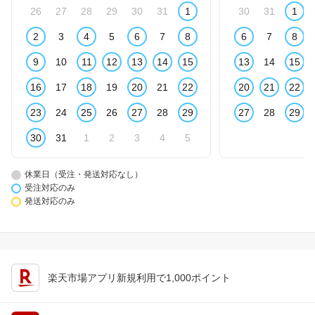
26
27
28
29
30
31
1
30
31
1
2
3
4
5
6
7
8
6
7
8
9
10
11
12
13
14
15
13
14
15
16
17
18
19
20
21
22
20
21
22
23
24
25
26
27
28
29
27
28
29
30
31
1
2
3
4
5
休業日（受注・発送対応なし）
受注対応のみ
発送対応のみ
楽天市場アプリ新規利用で1,000ポイント