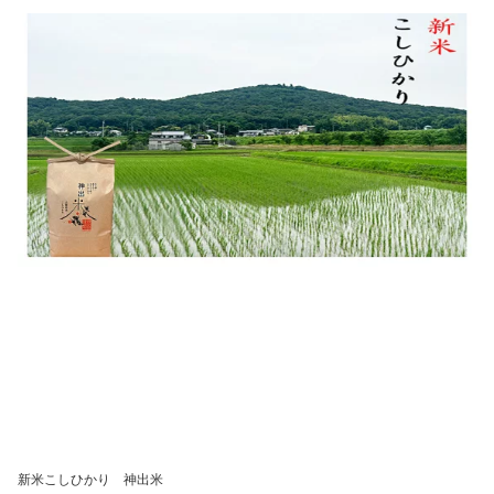
新米こしひかり 神出米