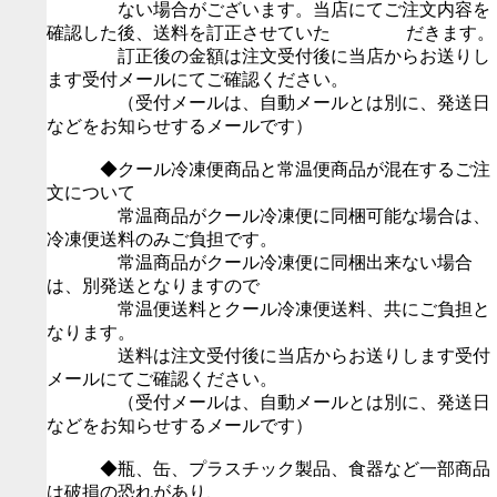
ない場合がございます。当店にてご注文内容を
確認した後、送料を訂正させていた だきます。
訂正後の金額は注文受付後に当店からお送りし
ます受付メールにてご確認ください。
（受付メールは、自動メールとは別に、発送日
などをお知らせするメールです）
◆クール冷凍便商品と常温便商品が混在するご注
文について
常温商品がクール冷凍便に同梱可能な場合は、
冷凍便送料のみご負担です。
常温商品がクール冷凍便に同梱出来ない場合
は、別発送となりますので
常温便送料とクール冷凍便送料、共にご負担と
なります。
送料は注文受付後に当店からお送りします受付
メールにてご確認ください。
（受付メールは、自動メールとは別に、発送日
などをお知らせするメールです）
◆瓶、缶、プラスチック製品、食器など一部商品
は破損の恐れがあり、