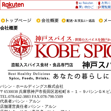
会社概要
バシン・ホールディングス株式会社
〒6530038 兵庫県神戸市長田区若松町８－１－９バシンＧＫビ
TEL:078-642-3883 FAX:078-798-5509
代表者:バシン・アルン
店舗運営責任者:バシン・アルン