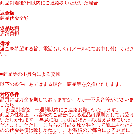
商品到着後7日以内にご連絡をいただいた場合
返金額
商品代金全額
返品送料
店舗負担
備考
返金を希望する旨、電話もしくはメールにてお申し付けくださ
い。
■
商品等の不具合による交換
以下の条件にあてはまる場合、商品等を交換いたします。
対応条件
品質には万全を期しておりますが、万が一不具合等がございま
したら
、 商品到着後、一週間以内にご連絡お願いいたします。
商品の性格上、お客様のご都合による返品は原則としてお受け
いたしかねます。 早急に新しいお品物とお取替えさせていた
だきます。ただし、こちらの商品を原材料として加工されたも
のの代金弁償は致しかねます。 お客様のご都合による返品に