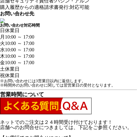
店舗セキュリティ責任者:バシン・アルン
購入履歴からの適格請求書発行:対応可能
お問い合わせ先
お問い合わせ対応時間
日
休業日
月
10:00 ～ 17:00
火
10:00 ～ 17:00
水
10:00 ～ 17:00
木
10:00 ～ 17:00
金
10:00 ～ 17:00
土
休業日
祝
休業日
※お問い合わせには3営業日以内に返信します。
※時間外のお問い合わせに関しては翌営業日の受付となります。
営業時間について
ネットでのご注文は２４時間受け付けております！
店舗へのお問合せにつきましては、下記をご参照ください。