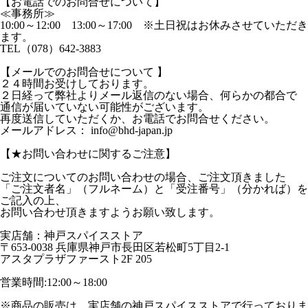
【お電話でのお問合せについて】
≪事務所≫
10:00～12:00 13:00～17:00 ※土日祝はお休みさせていただき
ます。
TEL（078）642-3883
【メールでのお問合せについて 】
２４時間お受けしております。
２日経って弊社よりメール返信のない場合、何らかの都合で
通信が届いていない可能性がございます。
再度送信していただくか、お電話でお問合せください。
メールアドレス： info@bhd-japan.jp
【★お問い合わせに関するご注意】
ご注文についてのお問い合わせの場合、ご注文頂きました
「ご注文者名」（フルネーム）と「受注番号」（分かれば）を
ご記入の上、
お問い合わせ頂きますようお願い致します。
実店舗：神戸スパイスストア
〒653-0038 兵庫県神戸市長田区若松町5丁目2-1
アスタプラザファースト2F 205
営業時間:12:00～18:00
※商品の販売は、実店舗の神戸スパイスストアで行っておりま