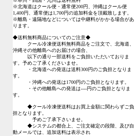
※本州・四国・九州は送料無料
※北海道はクール便・通常便200円、沖縄はクール便
1,400円、通常便は1,700円の追加料金を頂戴致します。
※離島・遠隔地などについては中継料がかかる場合があ
ります。
◆送料無料商品についてのご注意◆
クール冷凍便送料無料商品をご注文で、北海道、
沖縄その他離島へのお届けの場合、
以下の通り一部送料をご負担いただいておりま
す。予めご了承くださいませ。
・北海道への発送は送料300円のご負担となりま
す。
・沖縄への発送は1700円のご負担となります。
・その他離島への発送は----円のご負担となりま
す。
◆クール冷凍便送料はお買上金額に関わらずご負
担となります。
予めご了承下さいませ。
◆システムの都合上、ご注文確定の段階、及び自
動メールでは、追加送料は表示され