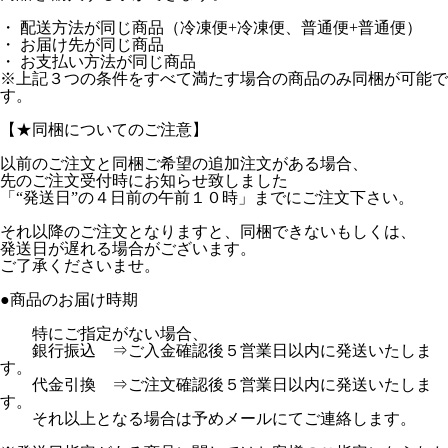
・ 配送方法が同じ商品（冷凍便+冷凍便、普通便+普通便）
・ お届け先が同じ商品
・ お支払い方法が同じ商品
※上記３つの条件をすべて満たす場合の商品のみ同梱が可能で
す。
【★同梱についてのご注意】
以前のご注文と同梱ご希望の追加注文がある場合、
先のご注文受付時にお知らせ致しました
「“発送日”の４日前の午前１０時」までにご注文下さい。
それ以降のご注文となりますと、同梱できないもしくは、
発送日が遅れる場合がございます。
ご了承くださいませ。
●商品のお届け時期
特にご指定がない場合、
銀行振込 ⇒ご入金確認後５営業日以内に発送いたしま
す。
代金引換 ⇒ご注文確認後５営業日以内に発送いたしま
す。
それ以上となる場合は予めメールにてご連絡します。