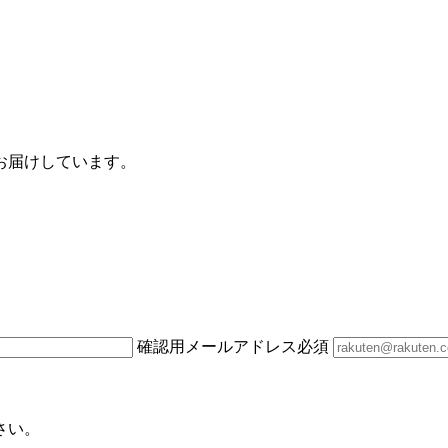
お届けしています。
確認用メールアドレス
必須
さい。