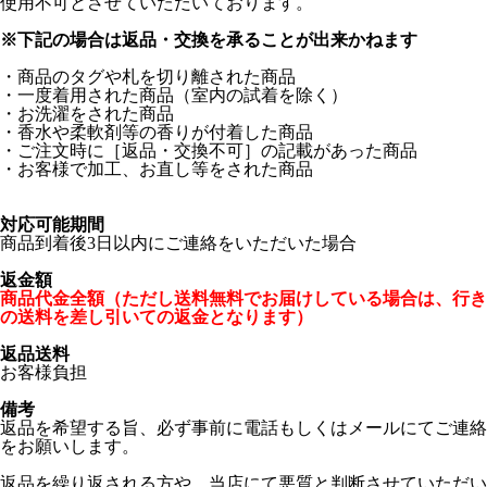
使用不可とさせていただいております。
※下記の場合は返品・交換を承ることが出来かねます
・商品のタグや札を切り離された商品
・一度着用された商品（室内の試着を除く）
・お洗濯をされた商品
・香水や柔軟剤等の香りが付着した商品
・ご注文時に［返品・交換不可］の記載があった商品
・お客様で加工、お直し等をされた商品
対応可能期間
商品到着後3日以内にご連絡をいただいた場合
返金額
商品代金全額（ただし送料無料でお届けしている場合は、行き
の送料を差し引いての返金となります）
返品送料
お客様負担
備考
返品を希望する旨、必ず事前に電話もしくはメールにてご連絡
をお願いします。
返品を繰り返される方や、当店にて悪質と判断させていただい