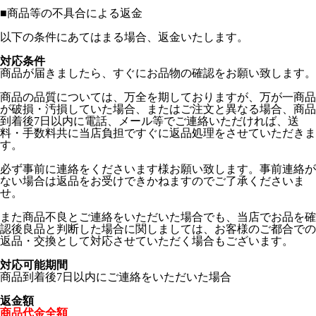
■
商品等の不具合による返金
以下の条件にあてはまる場合、返金いたします。
対応条件
商品が届きましたら、すぐにお品物の確認をお願い致します。
商品の品質については、万全を期しておりますが、万が一商品
が破損・汚損していた場合、またはご注文と異なる場合、商品
到着後7日以内に電話、メール等でご連絡いただければ、送
料・手数料共に当店負担ですぐに返品処理をさせていただきま
す。
必ず事前に連絡をくださいます様お願い致します。事前連絡が
ない場合は返品をお受けできかねますのでご了承くださいま
せ。
また商品不良とご連絡をいただいた場合でも、当店でお品を確
認後良品と判断した場合に関しましては、お客様のご都合での
返品・交換として対応させていただく場合もございます。
対応可能期間
商品到着後7日以内にご連絡をいただいた場合
返金額
商品代金全額