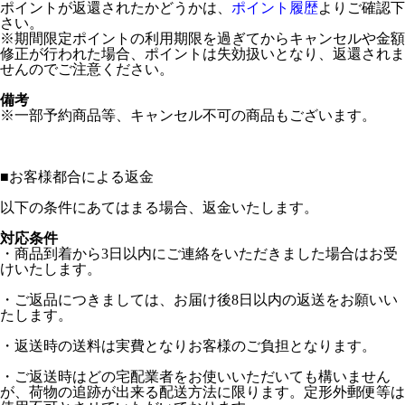
ポイントが返還されたかどうかは、
ポイント履歴
よりご確認下
さい。
※期間限定ポイントの利用期限を過ぎてからキャンセルや金額
修正が行われた場合、ポイントは失効扱いとなり、返還されま
せんのでご注意ください。
備考
※一部予約商品等、キャンセル不可の商品もございます。
■
お客様都合による返金
以下の条件にあてはまる場合、返金いたします。
対応条件
・商品到着から3日以内にご連絡をいただきました場合はお受
けいたします。
・ご返品につきましては、お届け後8日以内の返送をお願いい
たします。
・返送時の送料は実費となりお客様のご負担となります。
・ご返送時はどの宅配業者をお使いいただいても構いません
が、荷物の追跡が出来る配送方法に限ります。定形外郵便等は