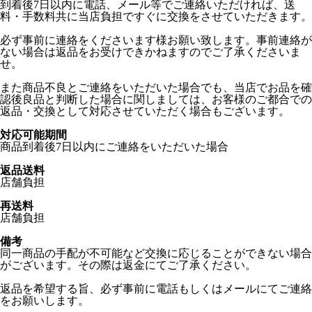
到着後7日以内に電話、メール等でご連絡いただければ、送
料・手数料共に当店負担ですぐに交換をさせていただきます。
必ず事前に連絡をくださいます様お願い致します。事前連絡が
ない場合は返品をお受けできかねますのでご了承くださいま
せ。
また商品不良とご連絡をいただいた場合でも、当店でお品を確
認後良品と判断した場合に関しましては、お客様のご都合での
返品・交換として対応させていただく場合もございます。
対応可能期間
商品到着後7日以内にご連絡をいただいた場合
返品送料
店舗負担
再送料
店舗負担
備考
同一商品の手配が不可能など交換に応じることができない場合
がございます。その際は返金にてご了承ください。
返品を希望する旨、必ず事前に電話もしくはメールにてご連絡
をお願いします。