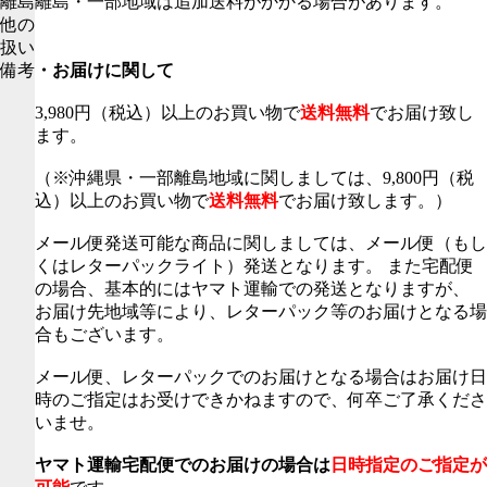
離島
離島・一部地域は追加送料がかかる場合があります。
他の
扱い
備考
・お届けに関して
3,980円（税込）以上のお買い物で
送料無料
でお届け致し
ます。
（※沖縄県・一部離島地域に関しましては、9,800円（税
込）以上のお買い物で
送料無料
でお届け致します。）
メール便発送可能な商品に関しましては、メール便（もし
くはレターパックライト）発送となります。 また宅配便
の場合、基本的にはヤマト運輸での発送となりますが、
お届け先地域等により、レターパック等のお届けとなる場
合もございます。
メール便、レターパックでのお届けとなる場合はお届け日
時のご指定はお受けできかねますので、何卒ご了承くださ
いませ。
ヤマト運輸宅配便でのお届けの場合は
日時指定のご指定が