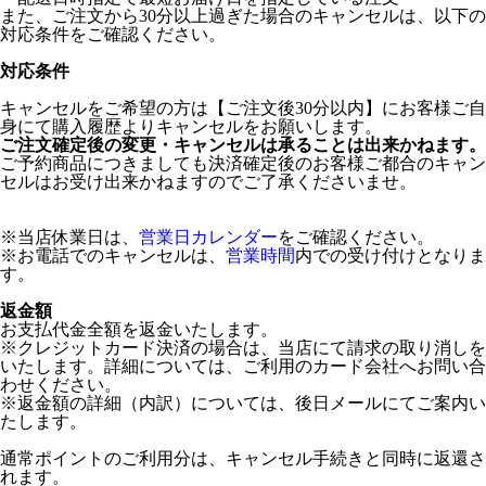
また、ご注文から30分以上過ぎた場合のキャンセルは、以下の
対応条件をご確認ください。
対応条件
キャンセルをご希望の方は【ご注文後30分以内】にお客様ご自
身にて購入履歴よりキャンセルをお願いします。
ご注文確定後の変更・キャンセルは承ることは出来かねます。
ご予約商品につきましても決済確定後のお客様ご都合のキャン
セルはお受け出来かねますのでご了承くださいませ。
※当店休業日は、
営業日カレンダー
をご確認ください。
※お電話でのキャンセルは、
営業時間
内での受け付けとなりま
す。
返金額
お支払代金全額を返金いたします。
※クレジットカード決済の場合は、当店にて請求の取り消しを
いたします。詳細については、ご利用のカード会社へお問い合
わせください。
※返金額の詳細（内訳）については、後日メールにてご案内い
たします。
通常ポイントのご利用分は、キャンセル手続きと同時に返還さ
れます。