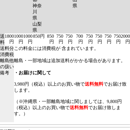
神奈
県
川
県
山梨
県
送
1800
1000
1000
850円
850
750
750
700
750
750
750
750
2000
円
円
円
円
円
円
円
円
円
円
円
円
料
送料分
この料金には消費税が 含まれています。
消費税
離島他
離島・一部地域は追加送料がかかる場合があります。
の扱い
備考
・お届けに関して
3,980円（税込）以上のお買い物で
送料無料
でお届け致
します。
（※沖縄県・一部離島地域に関しましては、9,800円
（税込）以上のお買い物で
送料無料
でお届け致しま
す。）