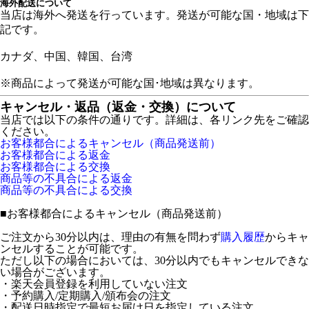
海外配送について
当店は海外へ発送を行っています。発送が可能な国・地域は下
記です。
カナダ、中国、韓国、台湾
※商品によって発送が可能な国･地域は異なります。
キャンセル・返品（返金・交換）について
当店では以下の条件の通りです。詳細は、各リンク先をご確認
ください。
お客様都合によるキャンセル（商品発送前）
お客様都合による返金
お客様都合による交換
商品等の不具合による返金
商品等の不具合による交換
■
お客様都合によるキャンセル（商品発送前）
ご注文から30分以内は、理由の有無を問わず
購入履歴
からキャ
ンセルすることが可能です。
ただし以下の場合においては、30分以内でもキャンセルできな
い場合がございます。
・楽天会員登録を利用していない注文
・予約購入/定期購入/頒布会の注文
・配送日時指定で最短お届け日を指定している注文