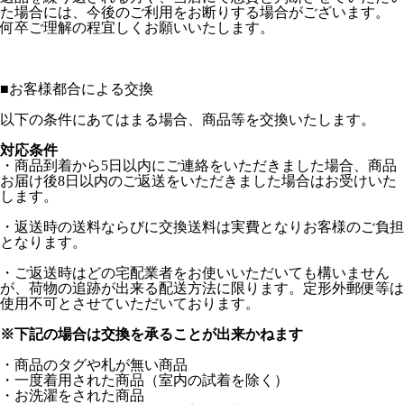
た場合には、今後のご利用をお断りする場合がございます。
何卒ご理解の程宜しくお願いいたします。
■
お客様都合による交換
以下の条件にあてはまる場合、商品等を交換いたします。
対応条件
・商品到着から5日以内にご連絡をいただきました場合、商品
お届け後8日以内のご返送をいただきました場合はお受けいた
します。
・返送時の送料ならびに交換送料は実費となりお客様のご負担
となります。
・ご返送時はどの宅配業者をお使いいただいても構いません
が、荷物の追跡が出来る配送方法に限ります。定形外郵便等は
使用不可とさせていただいております。
※下記の場合は交換を承ることが出来かねます
・商品のタグや札が無い商品
・一度着用された商品（室内の試着を除く）
・お洗濯をされた商品