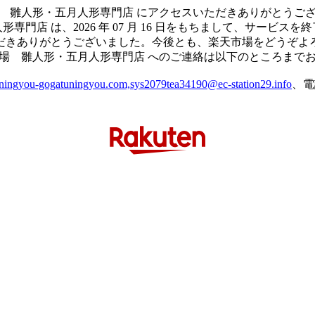
 雛人形・五月人形専門店 にアクセスいただきありがとうご
専門店 は、2026 年 07 月 16 日をもちまして、サービス
だきありがとうございました。今後とも、楽天市場をどうぞよ
場 雛人形・五月人形専門店 へのご連絡は以下のところまで
ningyou-gogatuningyou.com,sys2079tea34190@ec-station29.info
、電話