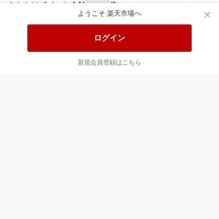
あなたはポイント
合計
倍
ようこそ 楽天市場へ
ログイン
新規会員登録はこちら
最近チェックした商品
すべて見る