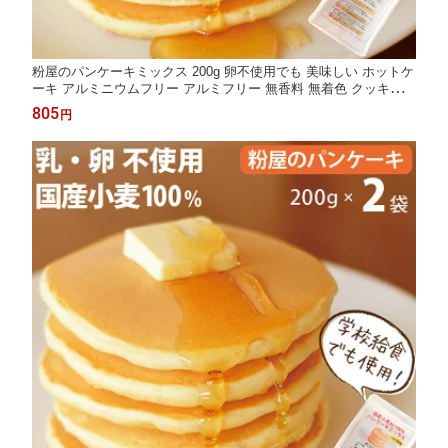
粉屋のパンケーキミックス 200g 卵不使用でも 美味しい ホットケ
ーキ アルミニウムフリー アルミフリー 無香料 無着色 クッキー
スコーン 子供 おやつ お取り寄せグルメ おすすめ
805
円