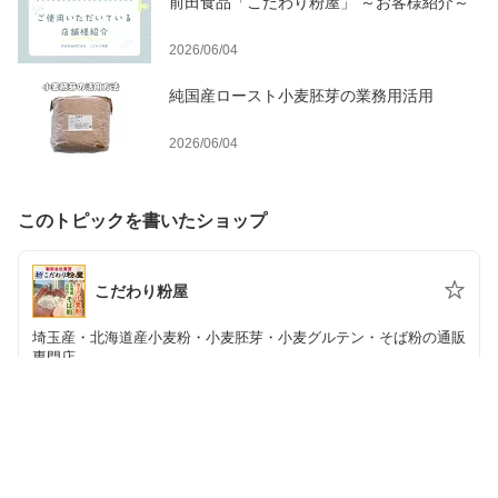
前田食品「こだわり粉屋」 ～お客様紹介～
2026/06/04
純国産ロースト小麦胚芽の業務用活用
2026/06/04
このトピックを書いたショップ
こだわり粉屋
埼玉産・北海道産小麦粉・小麦胚芽・小麦グルテン・そば粉の通販
専門店。
メニュー