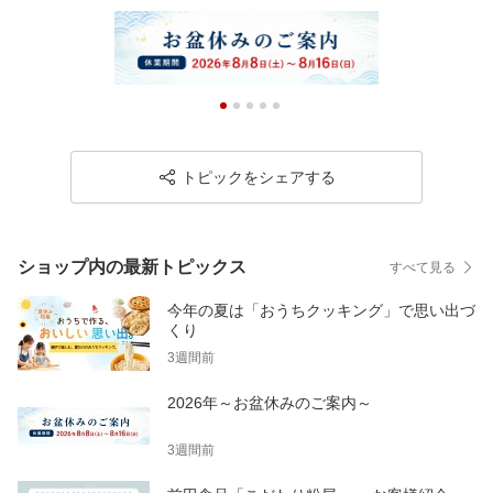
原材料価格などの高騰が続く中ではございますが、そのような中
でも「家族に安全なものを食べてもらいたい」というお気持ちで
お選びいただけていることに、心より感謝申し上げます。
これからも、ご家族皆さまに安心して美味しく召し上がっていた
だける商品をお届けできるよう、品質を大切にしながら努めてま
いります。
今後とも「こだわり粉屋」をよろしくお願いいたします。
トピックをシェアする
またのご利用を心よりお待ちしております。
ショップ内の最新トピックス
すべて見る
今年の夏は「おうちクッキング」で思い出づ
くり
3週間前
2026年～お盆休みのご案内～
3週間前