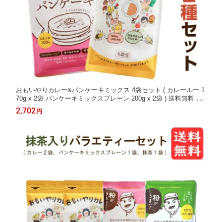
おもいやりカレー&パンケーキミックス 4袋セット ( カレールー 1
70g x 2袋 パンケーキミックスプレーン 200g x 2袋 ) 送料無料 買
い回り カレールー 子供 カレールウ 植物性油脂 カレー粉 動物性
2,702
円
油脂不使用 ホットケーキ メール便