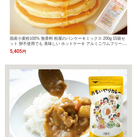
国産小麦粉100% 無香料 粉屋のパンケーキミックス 200g 15袋セ
ット 卵不使用でも 美味しい ホットケーキ アルミニウムフリー ア
ルミフリー 無香料 無着色 クッキー スコーン 国産小麦 子供 おや
5,405
円
つ お取り寄せグルメ おすすめ