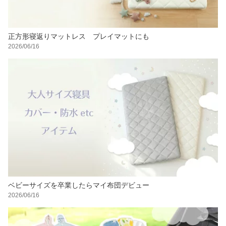
正方形寝返りマットレス プレイマットにも
2026/06/16
ベビーサイズを卒業したらマイ布団デビュー
2026/06/16