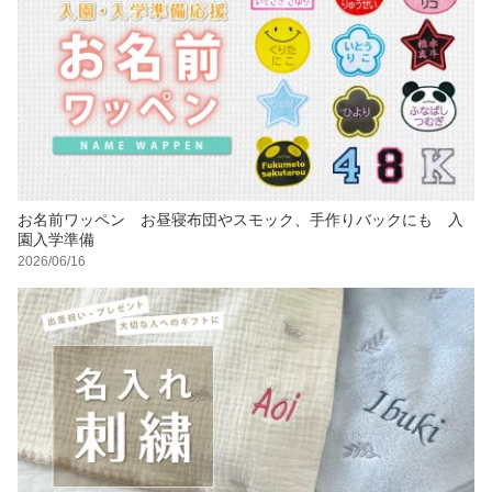
お名前ワッペン お昼寝布団やスモック、手作りバックにも 入
園入学準備
2026/06/16