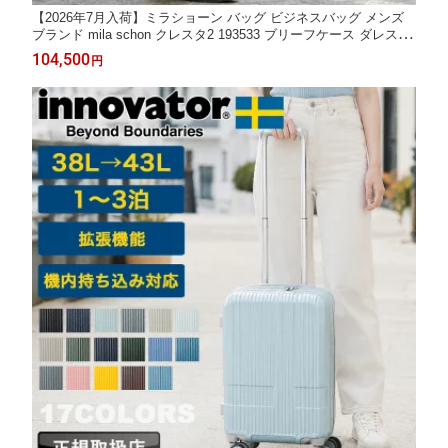
【2026年7月入荷】ミラショーン バッグ ビジネスバッグ メンズ
ブランド mila schon クレスタ2 193533 ブリーフケース ダレスバ
ッグ ドクターバッグ 口枠 B4 A4 通勤 ビジネス 出張 リクルート
104,500
円
営業 フレッシャーズ 牛革 レザー 本革 軽量 日本製 正規品