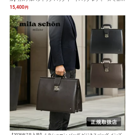
ッグ ブランド CASTELBAJAC ミニトート ボア ボアトート ハン
15,400
円
ドバッグ おしゃれ 人気 バジャックベア くま ヒョウ柄 黒 グレー
数量限定 3096
【2026年7月入荷】ミラショーン バッグ ビジネスバッグ メンズ