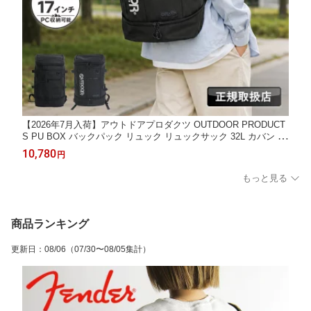
【2026年7月入荷】アウトドアプロダクツ OUTDOOR PRODUCT
S PU BOX バックパック リュック リュックサック 32L カバン カ
ジュアル 人気 A4 B4 大人 ODA111
10,780
円
もっと見る
商品ランキング
更新日
：
08/06
（07/30〜08/05集計）