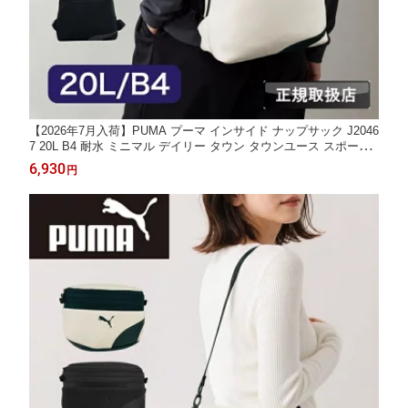
【2026年7月入荷】PUMA プーマ インサイド ナップサック J2046
7 20L B4 耐水 ミニマル デイリー タウン タウンユース スポーツ
ジム スポーツジム ネオプレーン メンズ レディース 男子 女子 男
6,930
円
女兼用 ブランド スポーツ カジュアル 背負い 巾着袋