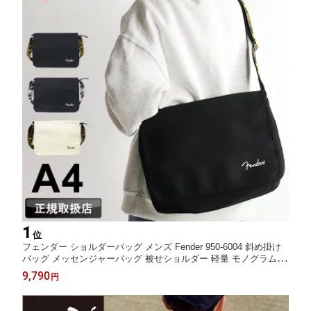
1
位
フェンダー ショルダーバッグ メンズ Fender 950-6004 斜め掛け
バッグ メッセンジャーバッグ 被せショルダー 軽量 モノグラムス
トラップ A4 コットン キャンバス 通勤 通学 旅行 スポーツ レジ
9,790
円
ャー レディース 男女兼用 オシャレ カジュアル 人気 正規品