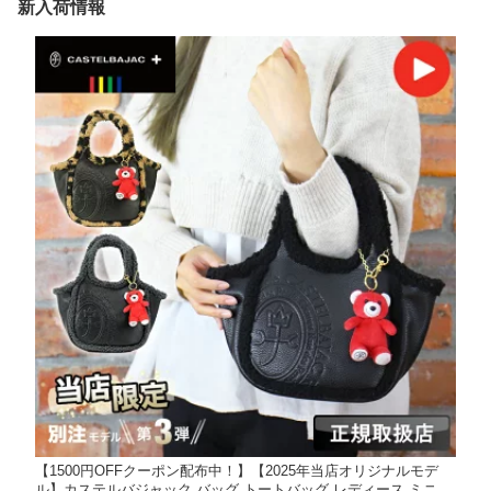
新入荷情報
【1500円OFFクーポン配布中！】【2025年当店オリジナルモデ
ル】カステルバジャック バッグ トートバッグ レディース ミニバ