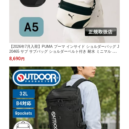
【2026年7月入荷】PUMA プーマ インサイド ショルダーバッグ J
20465 サブ サブバッグ ショルダーベルト付き 耐水 ミニマル タウ
ン デイリー タウンユース ネオプレーン メンズ レディース 男子
8,690
円
女子 男女兼用 スポーツ ブランド カジュアル 斜め掛け