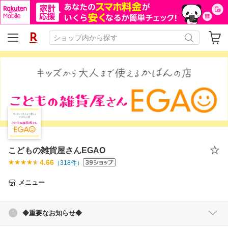
こどもの雑貨屋さんEGAO
4.66
（
318
件）
メニュー
◆重要なお知らせ◆