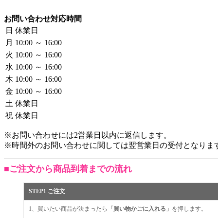
お問い合わせ対応時間
日
休業日
月
10:00 ～ 16:00
火
10:00 ～ 16:00
水
10:00 ～ 16:00
木
10:00 ～ 16:00
金
10:00 ～ 16:00
土
休業日
祝
休業日
※お問い合わせには2営業日以内に返信します。
※時間外のお問い合わせに関しては翌営業日の受付となりま
■ご注文から商品到着までの流れ
STEP1 ご注文
1、買いたい商品が決まったら
「買い物かごに入れる」
を押します。