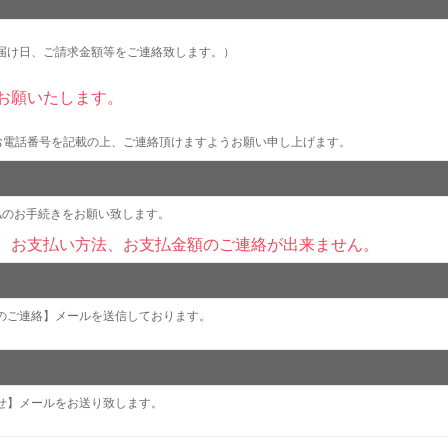
届け日、ご請求金額等をご連絡致します。）
お願いたします。
者様お名前、お電話番号を記載の上、ご連絡頂けますようお願い申し上げます。
払のお手続きをお願い致します。
、お支払い方法、お支払金額のご連絡が出来ません。
のご連絡】メールを送信しております。
せ】メールをお送り致します。