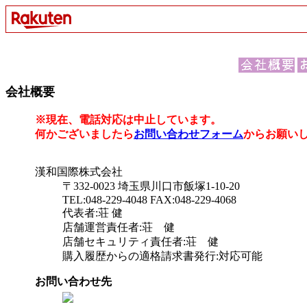
会社概要
※現在、電話対応は中止しています。
何かございましたら
お問い合わせフォーム
からお願い
漢和国際株式会社
〒332-0023 埼玉県川口市飯塚1-10-20
TEL:048-229-4048 FAX:048-229-4068
代表者:荘 健
店舗運営責任者:荘 健
店舗セキュリティ責任者:荘 健
購入履歴からの適格請求書発行:対応可能
お問い合わせ先