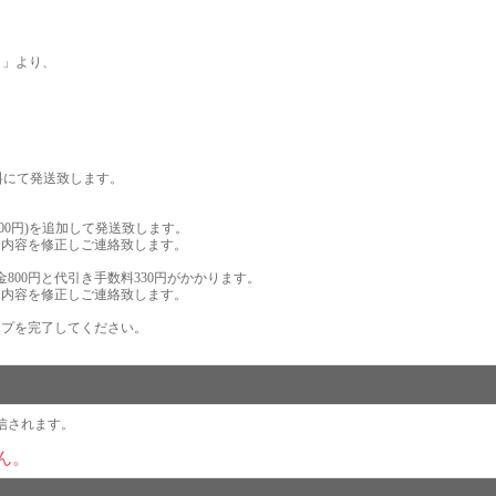
。
」より、
料にて発送致します。
。
,200円)を追加して発送致します。
文内容を修正しご連絡致します。
800円と代引き手数料330円がかかります。
文内容を修正しご連絡致します。
ップを完了してください。
信されます。
ん。