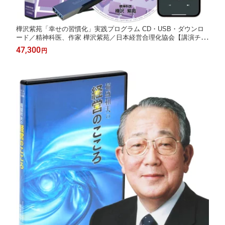
樺沢紫苑「幸せの習慣化」実践プログラム CD・USB・ダウンロ
ード／精神科医、作家 樺沢紫苑／日本経営合理化協会【講演チャ
ンネル】
47,300
円