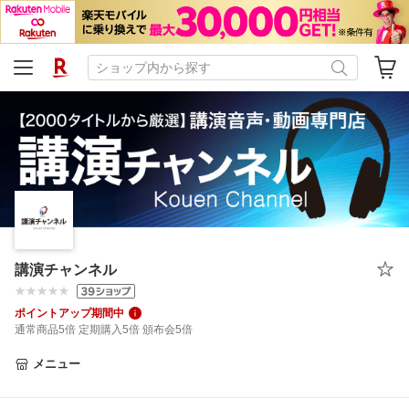
講演チャンネル
ポイントアップ期間中
通常商品5倍 定期購入5倍 頒布会5倍
メニュー