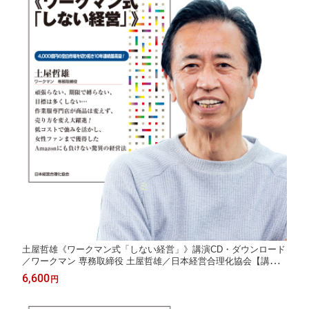
土屋哲雄《ワークマン式「しない経営」》講演CD・ダウンロード
／ワークマン 専務取締役 土屋哲雄／日本経営合理化協会【講演
チャンネル】
6,600
円