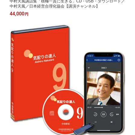
中村天風講話集「積極一貫に生きる」CD・USB・ダウンロード／
中村天風／日本経営合理化協会【講演チャンネル】
44,000
円