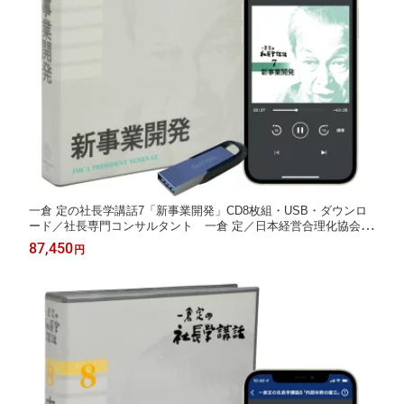
一倉 定の社長学講話7「新事業開発」CD8枚組・USB・ダウンロ
ード／社長専門コンサルタント 一倉 定／日本経営合理化協会
【講演チャンネル】
87,450
円