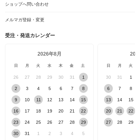
ショップへ問い合わせ
メルマガ登録・変更
受注・発送カレンダー
2026年8月
20
日
月
火
水
木
金
土
日
月
火
26
27
28
29
30
31
1
30
31
1
2
3
4
5
6
7
8
6
7
8
9
10
11
12
13
14
15
13
14
15
16
17
18
19
20
21
22
20
21
22
23
24
25
26
27
28
29
27
28
29
30
31
1
2
3
4
5