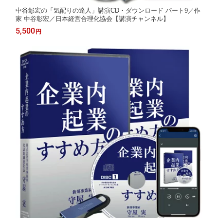
中谷彰宏の「気配りの達人」講演CD・ダウンロード パート9／作
家 中谷彰宏／日本経営合理化協会【講演チャンネル】
5,500
円