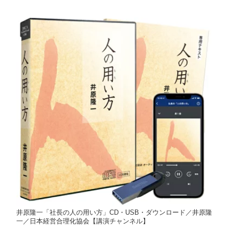
ル】
井原隆一「社長の人の用い方」CD・USB・ダウンロード／井原隆
一／日本経営合理化協会【講演チャンネル】