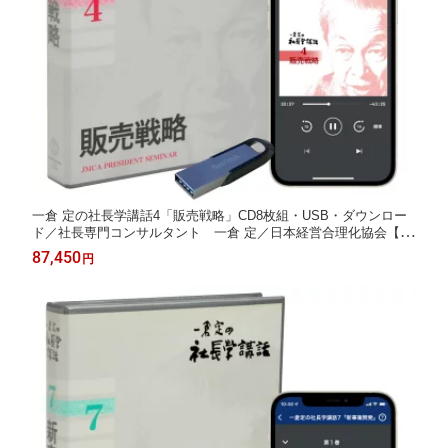
一倉 定の社長学講話4「販売戦略」CD8枚組・USB・ダウンロー
ド／社長専門コンサルタント 一倉 定／日本経営合理化協会【講
演チャンネル】
87,450
円