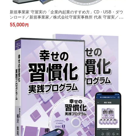
新規事業家 守屋実の「企業内起業のすすめ方」CD・USB・ダウ
ンロード／新規事業家／株式会社守屋実事務所 代表 守屋実／日
本経営合理化協会【講演チャンネル】
55,000
円