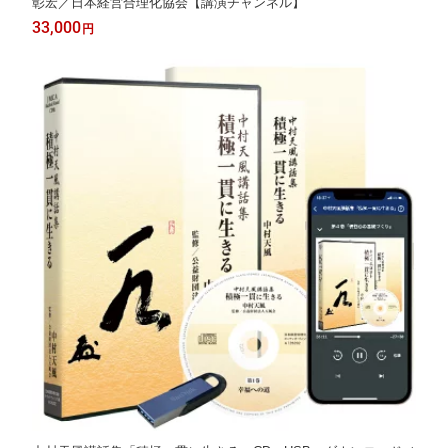
彰宏／日本経営合理化協会【講演チャンネル】
33,000
円