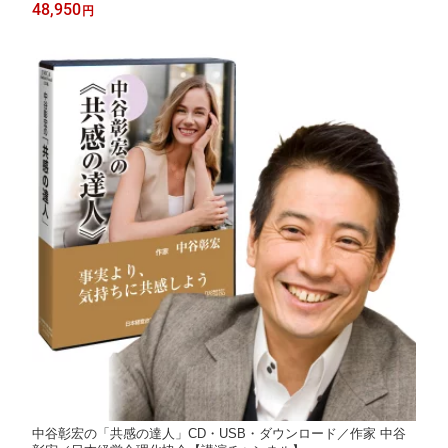
48,950
円
中谷彰宏の「共感の達人」CD・USB・ダウンロード／作家 中谷