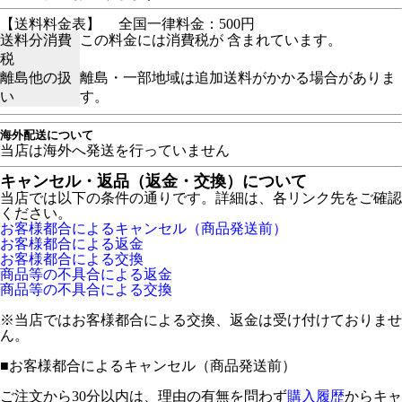
【送料料金表】
全国一律料金：500円
送料分消費
この料金には消費税が 含まれています。
税
離島他の扱
離島・一部地域は追加送料がかかる場合がありま
い
す。
海外配送について
当店は海外へ発送を行っていません
キャンセル・返品（返金・交換）について
当店では以下の条件の通りです。詳細は、各リンク先をご確認
ください。
お客様都合によるキャンセル（商品発送前）
お客様都合による返金
お客様都合による交換
商品等の不具合による返金
商品等の不具合による交換
※当店ではお客様都合による交換、返金は受け付けておりませ
ん。
■
お客様都合によるキャンセル（商品発送前）
ご注文から30分以内は、理由の有無を問わず
購入履歴
からキャ