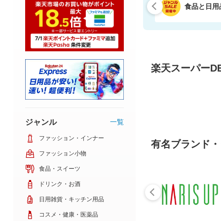
食品と日用
楽天スーパーDE
ジャンル
一覧
ファッション・インナー
有名ブランド・
ファッション小物
食品・スイーツ
ドリンク・お酒
日用雑貨・キッチン用品
コスメ・健康・医薬品