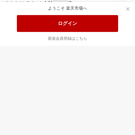
あなたはポイント
合計
倍
ようこそ 楽天市場へ
ログイン
新規会員登録はこちら
最近チェックした商品
すべて見る