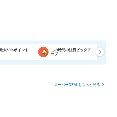
最大50%ポイント
この時間の注目ピックア
ップ
スーパーDEALをもっと見る