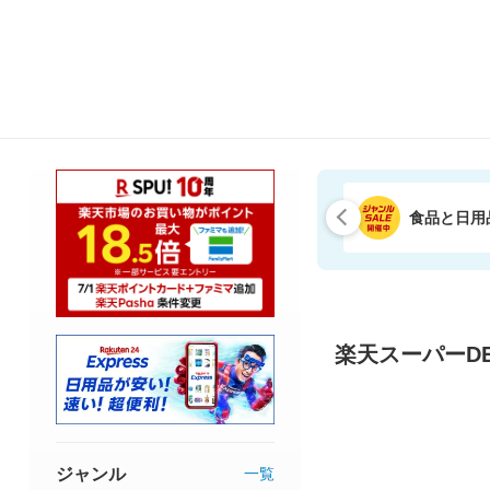
食品と日用
楽天スーパーDE
ジャンル
一覧