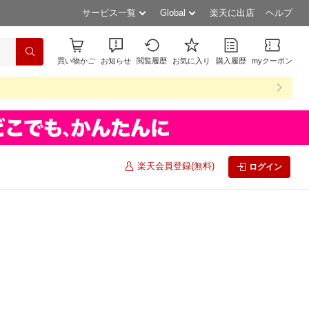
サービス一覧
Global
楽天に出店
ヘルプ
買い物かご
お知らせ
閲覧履歴
お気に入り
購入履歴
myクーポン
楽天会員登録(無料)
ログイン