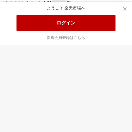
あなたはポイント
合計
倍
ようこそ 楽天市場へ
ログイン
新規会員登録はこちら
最近チェックした商品
すべて見る