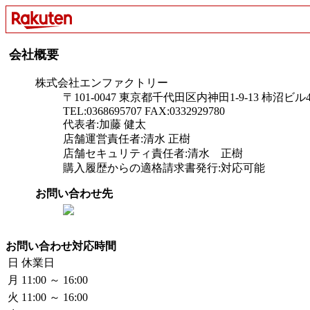
会社概要
株式会社エンファクトリー
〒101-0047 東京都千代田区内神田1-9-13 柿沼ビル
TEL:0368695707 FAX:0332929780
代表者:加藤 健太
店舗運営責任者:清水 正樹
店舗セキュリティ責任者:清水 正樹
購入履歴からの適格請求書発行:対応可能
お問い合わせ先
お問い合わせ対応時間
日
休業日
月
11:00 ～ 16:00
火
11:00 ～ 16:00