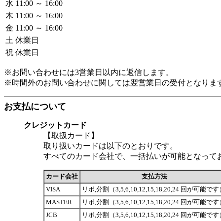
水
11:00 ～ 16:00
木
11:00 ～ 16:00
金
11:00 ～ 16:00
土
休業日
祝
休業日
※お問い合わせには3営業日以内に返信します。
※時間外のお問い合わせに関しては翌営業日の受付となりま
お支払について
クレジットカード
【取扱カード】
取り扱いカードは以下のとおりです。
すべてのカード会社で、一括払いが可能となって
カード会社
支払方法
VISA
リボ,分割（3,5,6,10,12,15,18,20,24 回が可能で
MASTER
リボ,分割（3,5,6,10,12,15,18,20,24 回が可能で
JCB
リボ,分割（3,5,6,10,12,15,18,20,24 回が可能で