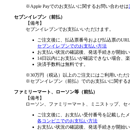
※Apple Payでのお支払いに関するお問い合わせは
セブンイレブン（前払）
【備考】
セブンイレブンでお支払いいただけます。
ご注文後に、払込票番号および払込票のUR
セブンイレブンでのお支払い方法
お支払い状況の確認後、発送手続きが開始い
14日以内にお支払いが確認できない場合、
決済手数料は無料です。
※30万円（税込）以上のご注文にはご利用いただ
※セブンイレブン（前払）でのお支払いに関する
ファミリーマート、ローソン等（前払）
【備考】
ローソン、ファミリーマート、ミニストップ、セ
ご注文後に、お支払い受付番号を記載したメ
各コンビニでのお支払い方法
お支払い状況の確認後、発送手続きが開始い