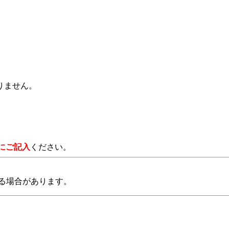
りません。
にご記入
ください。
る場合があります。