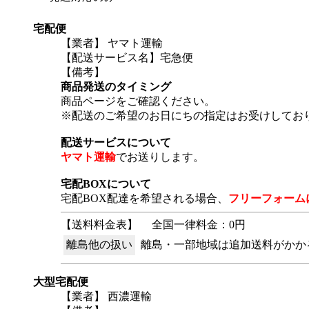
宅配便
【業者】 ヤマト運輸
【配送サービス名】宅急便
【備考】
商品発送のタイミング
商品ページをご確認ください。
※配送のご希望のお日にちの指定はお受けしてお
配送サービスについて
ヤマト運輸
でお送りします。
宅配BOXについて
宅配BOX配達を希望される場合、
フリーフォーム
【送料料金表】
全国一律料金：0円
離島他の扱い
離島・一部地域は追加送料がかか
大型宅配便
【業者】 西濃運輸