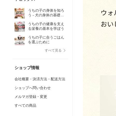
うちの子の身体を知ろ
う - 犬の身体の基礎知
識 -
うちの子の健康を支え
る栄養の基本を学ぼう
うちの子に合うごはん
を選ぶために
すべて見る
ショップ情報
会社概要・決済方法・配送方法
ショップへ問い合わせ
メルマガ登録・変更
すべての商品