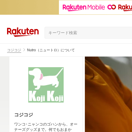
コジコジ
Nutro（ニュートロ）について
コジコジ
ワンコ･ニャンコのゴハンから、オー
ナーズグッズまで。何でもおまか