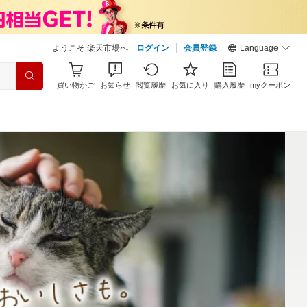
ようこそ 楽天市場へ
ログイン
会員登録
Language
買い物かご
お知らせ
閲覧履歴
お気に入り
購入履歴
myクーポン