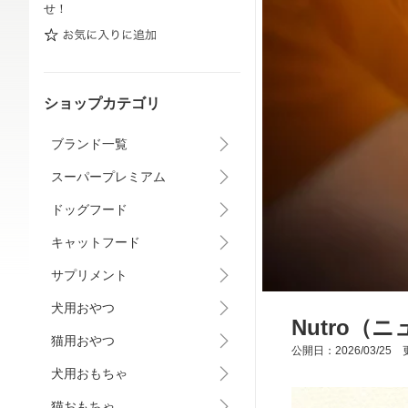
せ！
ショップカテゴリ
ブランド一覧
スーパープレミアム
ドッグフード
キャットフード
サプリメント
犬用おやつ
Nutro（
猫用おやつ
公開日：2026/03/25 更
犬用おもちゃ
猫おもちゃ