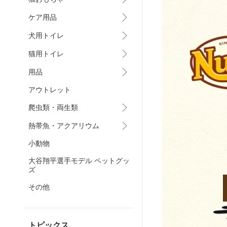
ケア用品
犬用トイレ
猫用トイレ
用品
アウトレット
爬虫類・両生類
熱帯魚・アクアリウム
小動物
大谷翔平選手モデル ペットグッ
ズ
その他
トピックス