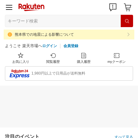
熊本県での地震による影響について
ようこそ 楽天市場へ
ログイン
会員登録
お気に入り
閲覧履歴
購入履歴
myクーポン
1,980円以上で日用品が送料無料
注目のイベント
すべて見る