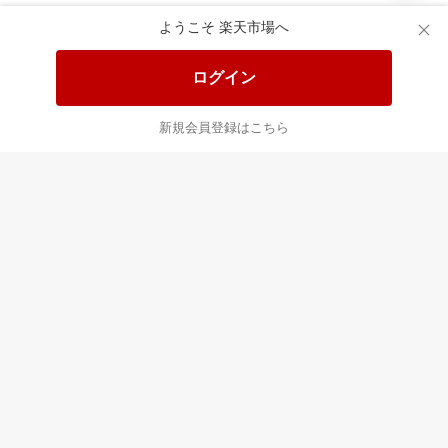
ようこそ 楽天市場へ
あなたはポイント
合計
倍
ログイン
新規会員登録はこちら
最近チェックした商品
すべて見る