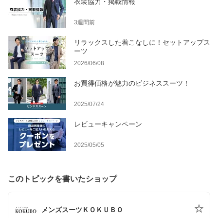
衣装協力・掲載情報
3週間前
リラックスした着こなしに！セットアップス
ーツ
2026/06/08
お買得価格が魅力のビジネススーツ！
2025/07/24
レビューキャンペーン
2025/05/05
このトピックを書いたショップ
メンズスーツＫＯＫＵＢＯ