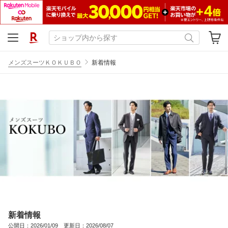
メンズスーツＫＯＫＵＢＯ
新着情報
新着情報
公開日：2026/01/09 更新日：2026/08/07