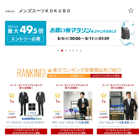
メンズスーツＫＯＫＵＢＯ