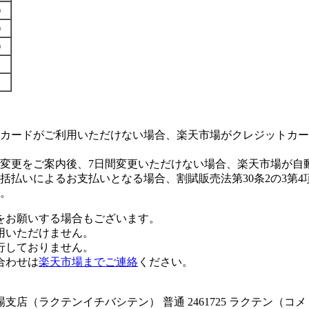
す）
す）
す）
カードがご利用いただけない場合、楽天市場がクレジットカー
変更をご案内後、7日間変更いただけない場合、楽天市場が自
払いによるお支払いとなる場合、割賦販売法第30条2の3第4
。
をお願いする場合もございます。
用いただけません。
行しておりません。
合わせは
楽天市場までご連絡
ください。
店（ラクテンイチバシテン） 普通 2461725 ラクテン（コ