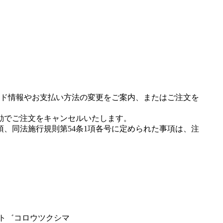
ド情報やお支払い方法の変更をご案内、またはご注文を
動でご注文をキャンセルいたします。
項、同法施行規則第54条1項各号に定められた事項は、注
メト゛コロウツクシマ