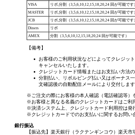
VISA
リボ,分割（3,5,6,10,12,15,18,20,24 回が可能で
MASTER
リボ,分割（3,5,6,10,12,15,18,20,24 回が可能で
JCB
リボ,分割（3,5,6,10,12,15,18,20,24 回が可能で
Diners
リボ
AMEX
分割（3,5,6,10,12,15,18,20,24 回が可能です）
【備考】
お客様のご利用状況などによってクレジット
キャンセルいたします。
クレジットカード情報またはお支払い方法の
分割払い、リボルビング払い又はボーナス一括
文確認後の自動配信メールにより交付します
※ご注文の際にお客様の本人確認（電話確認等）
※お客様と異なる名義のクレジットカードはご利
※決済システム上、クレジットカード利用控は発
※クレジットカードでのお支払いに関するお問い
銀行振込
【振込先】楽天銀行（ラクテンギンコウ）楽天市場支