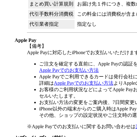
まとめ買い計算規則
お届け先１件につき、複数
代引手数料分消費税
この料金には消費税が含ま
代引業者指定
指定なし
Apple Pay
【備考】
Apple Payに対応したiPhoneでお支払いいただけま
ご注文を確定する直前に、Apple Payの認
Apple Payでのお支払い方法
Apple Payでご利用できるカードは発行会
詳細は
Apple Payでのお支払い方法
よりApp
お客様のご利用状況などによってApple 
セルいたします。
お支払い方法の変更をご案内後、7日間変更
iPhone以外の端末からのご購入時はApple
その他、ショップの設定状況やご注文時の選択
※Apple Payでのお支払いに関するお問い合わせは