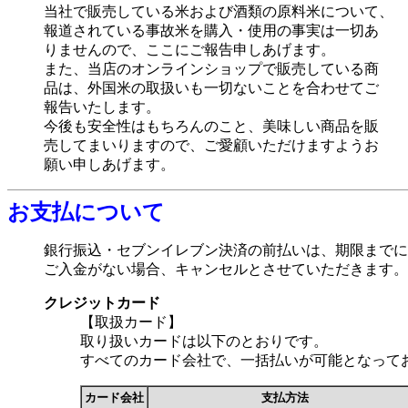
当社で販売している米および酒類の原料米について、
報道されている事故米を購入・使用の事実は一切あ
りませんので、ここにご報告申しあげます。
また、当店のオンラインショップで販売している商
品は、外国米の取扱いも一切ないことを合わせてご
報告いたします。
今後も安全性はもちろんのこと、美味しい商品を販
売してまいりますので、ご愛顧いただけますようお
願い申しあげます。
お支払について
銀行振込・セブンイレブン決済の前払いは、期限までに
ご入金がない場合、キャンセルとさせていただきます。
クレジットカード
【取扱カード】
取り扱いカードは以下のとおりです。
すべてのカード会社で、一括払いが可能となって
カード会社
支払方法