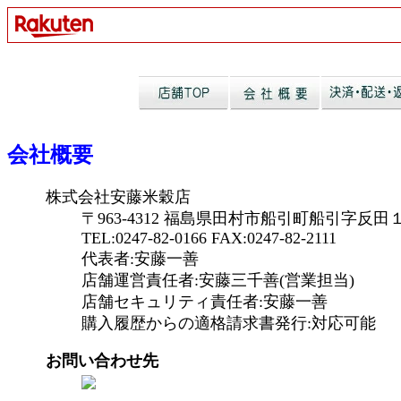
会社概要
株式会社安藤米穀店
〒963-4312 福島県田村市船引町船引字反田
TEL:0247-82-0166 FAX:0247-82-2111
代表者:安藤一善
店舗運営責任者:安藤三千善(営業担当)
店舗セキュリティ責任者:安藤一善
購入履歴からの適格請求書発行:対応可能
お問い合わせ先