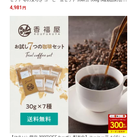
せ コーヒーセット 珈琲豆 プレミアムコーヒー 岐阜 香福屋 COFF
4,981
円
EE おうちのコーヒー ケニアマサイAA