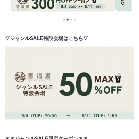
▽ジャンルSALE特設会場はこちら▽
▼▼ジャンルSALE限定クーポン▼▼