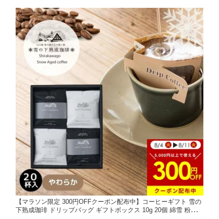
【マラソン限定 300円OFFクーポン配布中】コーヒーギフト 雪の
下熟成珈琲 ドリップバッグ ギフトボックス 10g 20個 綿雪 粉雪
数量限定 ドリップコーヒー詰め合わせ ドリップコーヒー ギフト