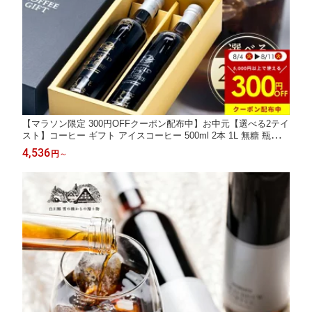
【マラソン限定 300円OFFクーポン配布中】お中元【選べる2テイ
スト】コーヒー ギフト アイスコーヒー 500ml 2本 1L 無糖 瓶詰
リキッド アイスコーヒーギフト ラッピング 珈琲 ギフト コーヒー
4,536
円
～
ギフト 高級 香福屋 夏ギフト 暑中見舞い