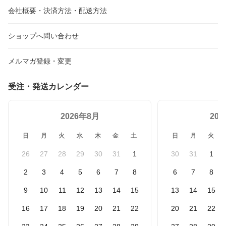
会社概要・決済方法・配送方法
ショップへ問い合わせ
メルマガ登録・変更
受注・発送カレンダー
2026年8月
20
日
月
火
水
木
金
土
日
月
火
26
27
28
29
30
31
1
30
31
1
2
3
4
5
6
7
8
6
7
8
9
10
11
12
13
14
15
13
14
15
16
17
18
19
20
21
22
20
21
22