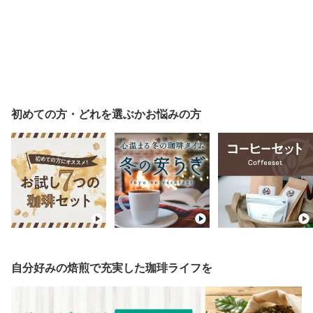
初めての方・どれを選ぶかお悩みの方
自分好みの焙煎で充実した珈琲ライフを