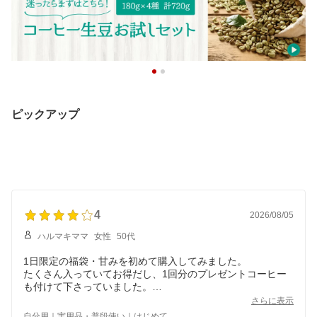
ピックアップ
4
2026/08/05
ハルマキママ
女性
50代
1日限定の福袋・甘みを初めて購入してみました。
たくさん入っていてお得だし、1回分のプレゼントコーヒー
も付けて下さっていました。
さらに表示
私は浅煎りが好みなので、普段は他店のエチオピア・カフェ
自分用｜実用品・普段使い｜はじめて