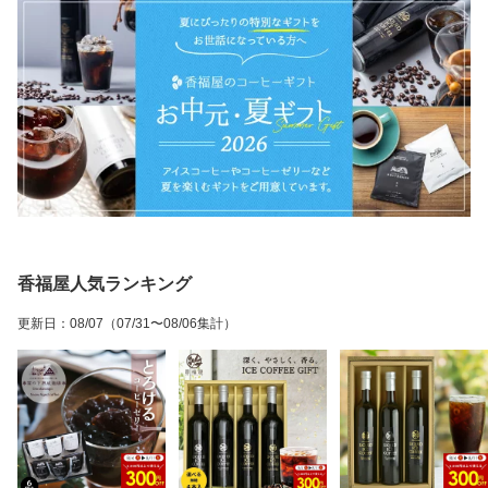
香福屋人気ランキング
更新日
：
08/07
（07/31〜08/06集計）