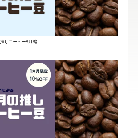
推しコーヒー8月編