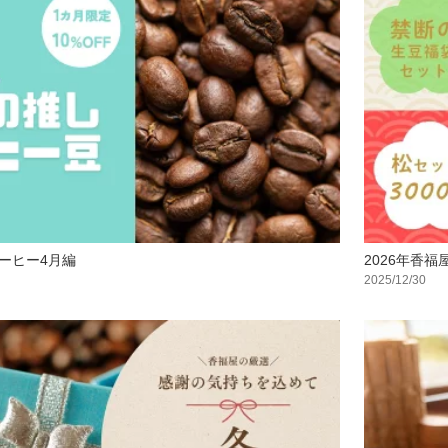
ーヒー4月編
2026年香
2025/12/30