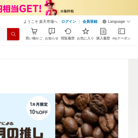
ようこそ 楽天市場へ
ログイン
会員登録
Language
買い物かご
お知らせ
閲覧履歴
お気に入り
購入履歴
myクーポン