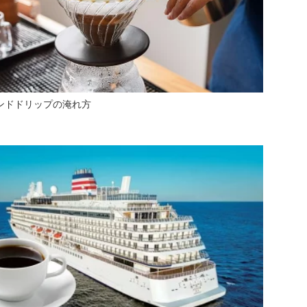
ンドドリップの淹れ方