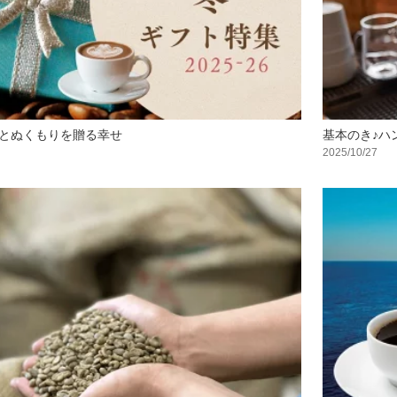
とぬくもりを贈る幸せ
基本のき♪ハ
2025/10/27