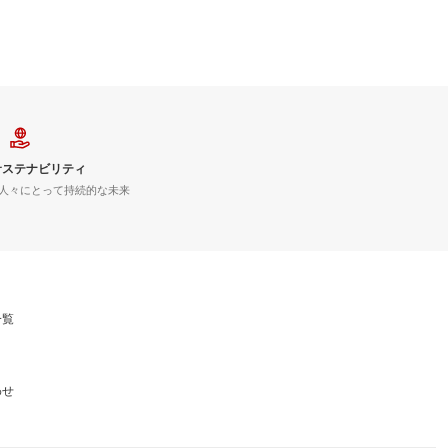
サステナビリティ
人々にとって持続的な未来
一覧
わせ