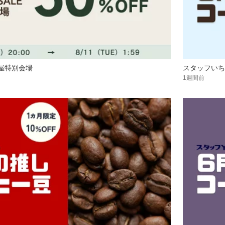
福屋特別会場
スタッフいち
1週間前