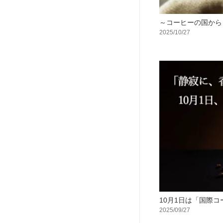
～コーヒーの国から
2025/10/27
10月1日は「国際
2025/09/27