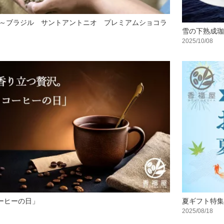
～ブラジル サントアントニオ プレミアムショコラ
雪の下熟成珈
2025/10/08
コーヒーの日」
夏ギフト特集
2025/08/18