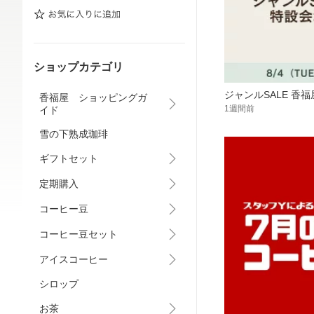
ショップカテゴリ
ジャンルSALE 香
香福屋 ショッピングガ
1週間前
イド
雪の下熟成珈琲
ギフトセット
定期購入
コーヒー豆
コーヒー豆セット
アイスコーヒー
シロップ
お茶