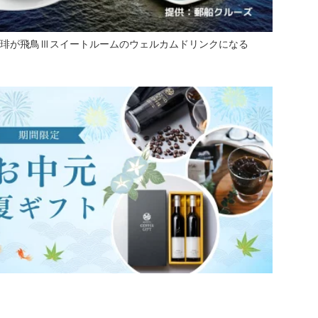
琲が飛鳥Ⅲスイートルームのウェルカムドリンクになる