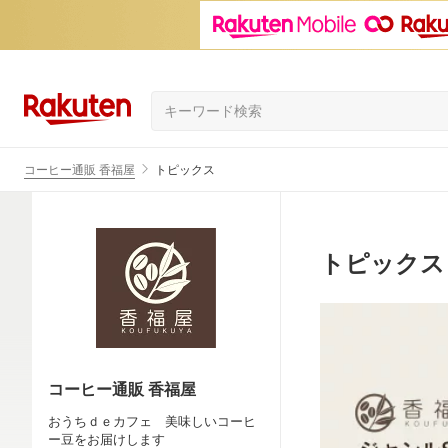
コーヒー通販 香福屋
トピックス
トピックス
コーヒー通販 香福屋
おうちｄｅカフェ 美味しいコーヒ
ー豆をお届けします