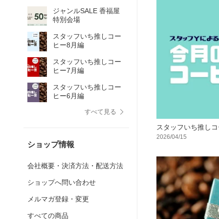
ジャンルSALE 香福屋
特別会場
スタッフいち推しコー
ヒー8月編
スタッフいち推しコー
ヒー7月編
スタッフいち推しコー
ヒー6月編
すべて見る
スタッフいち推しコ
2026/04/15
ショップ情報
会社概要・決済方法・配送方法
ショップへ問い合わせ
メルマガ登録・変更
すべての商品