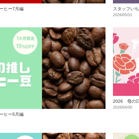
ーヒー7月編
スタッフい
2026/05/31
2026 母
2026/04/30
コーヒー5月編