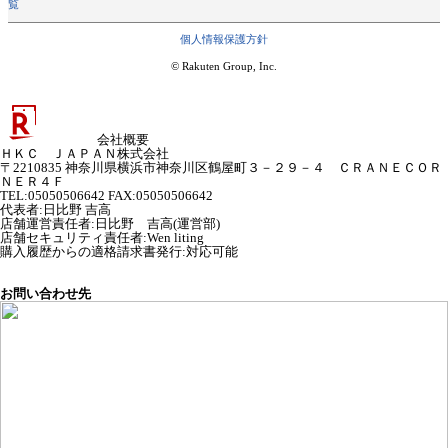
覧
個人情報保護方針
© Rakuten Group, Inc.
会社概要
ＨＫＣ ＪＡＰＡＮ株式会社
〒2210835 神奈川県横浜市神奈川区鶴屋町３－２９－４ ＣＲＡＮＥＣＯＲ
ＮＥＲ４Ｆ
TEL:05050506642 FAX:05050506642
代表者
:
日比野 吉高
店舗運営責任者
:
日比野 吉高(運営部)
店舗セキュリティ責任者
:
Wen liting
購入履歴からの適格請求書発行:対応可能
お問い合わせ先