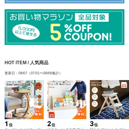
HOT ITEM / 人気商品
更新日
：
08/07
（07/31〜08/06集計）
1
2
3
位
位
位