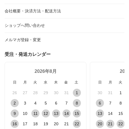
会社概要・決済方法・配送方法
ショップへ問い合わせ
メルマガ登録・変更
受注・発送カレンダー
2026年8月
20
日
月
火
水
木
金
土
日
月
火
26
27
28
29
30
31
1
30
31
1
2
3
4
5
6
7
8
6
7
8
9
10
11
12
13
14
15
13
14
15
16
17
18
19
20
21
22
20
21
22