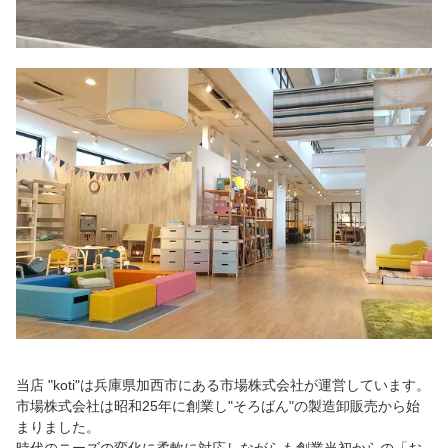
当店 "koti"は兵庫県加西市にある市場株式会社が運営しています。
市場株式会社は昭和25年に創業し"そろばん"の製造卸販売から始
まりました。
時代のニーズの変化に柔軟に対応しながらも創業当初からの「お