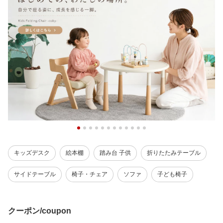
キッズデスク
絵本棚
踏み台 子供
折りたたみテーブル
サイドテーブル
椅子・チェア
ソファ
子ども椅子
クーポン/coupon