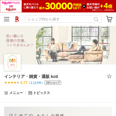
インテリア・雑貨・通販 koti
4.77
（
2,113
件）
メニュー
トピックス