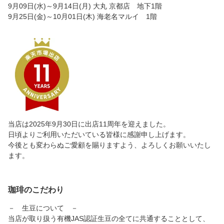
9月09日(水)～9月14日(月) 大丸 京都店 地下1階
9月25日(金)～10月01日(木) 海老名マルイ 1階
当店は2025年9月30日に出店11周年を迎えました。
日頃よりご利用いただいている皆様に感謝申し上げます。
今後とも変わらぬご愛顧を賜りますよう、よろしくお願いいたし
ます。
珈琲のこだわり
－ 生豆について －
当店が取り扱う有機JAS認証生豆の全てに共通することとして、