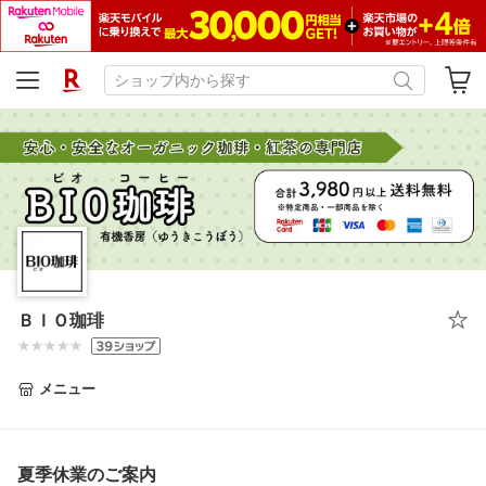
ＢＩＯ珈琲
メニュー
夏季休業のご案内