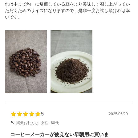
れは中まで均一に焙煎している豆をより美味しく召し上がってい
ただくためのサイズになりますので、是非一度お試し頂ければ幸
いです。
5
2025/06/29
楽天おれんじ
女性
60代
コーヒーメーカーが使えない早朝用に買いま