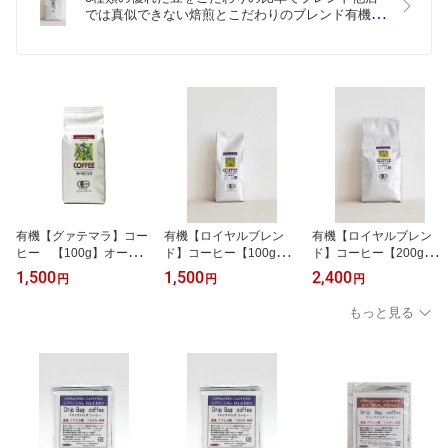
では真似できない焙煎とこだわりのブレンド有機
【ロイヤルブレンド】コーヒー【500g】オーガニッ
ク最高級レギュラーコーヒーご注文を頂いてから焙
煎します♪【2度焙煎】COFFEE
有機【グァテマラ】コー
有機【ロイヤルブレン
有機【ロイヤルブレン
ヒー 【100g】オーガニ
ド】コーヒー【100g】オ
ド】コーヒー【200g】オ
ック最高級レギュラーコ
ーガニック最高級レギュ
ーガニック最高級レギュ
1,500
1,500
2,400
円
円
円
ーヒー SHBグレードご注
ラーコーヒーご注文を頂
ラーコーヒーご注文を頂
文を受けてから焙煎しま
いてから焙煎します♪【2
いてから焙煎します♪【2
もっと見る
す♪【2度焙煎】COFFEE
度焙煎】COFFEE
度焙煎】COFFEE