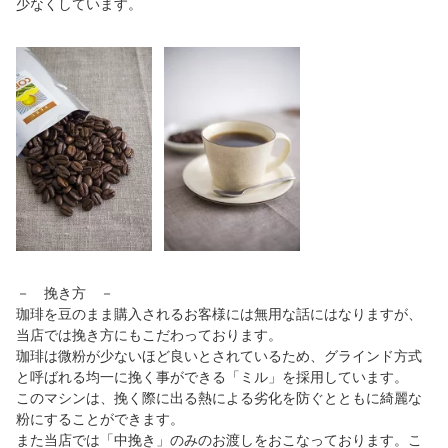
少なくしています。
－ 挽き方 －
珈琲を豆のまま購入されるお客様には無用な話にはなりますが、
当店では挽き方にもこだわっております。
珈琲は微粉が少ないほど良いとされているため、グラインド方式
と呼ばれる均一に挽く事ができる「ミル」を採用しています。
このマシンは、挽く際に出る熱による劣化を防ぐとともに綺麗な
粉にすることができます。
また当店では「中挽き」のみのお渡しをおこなっております。こ