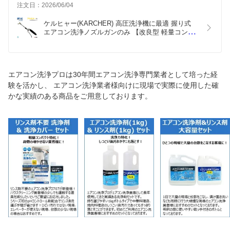
注文日：2026/06/04
ケルヒャー(KARCHER) 高圧洗浄機に最適 握り式 
エアコン洗浄ノズルガンのみ 【改良型 軽量コンパ
クト 360°回転式 エアコン用洗浄ノズルガン】ねじ
G1/4 注！ケルヒャー(KARCHER) 高圧洗浄機に標準
付属の高圧ホースは接続できません
エアコン洗浄プロは30年間エアコン洗浄専門業者として培った経
験を活かし、 エアコン洗浄業者様向けに現場で実際に使用した確
かな実績のある商品をご用意しております。