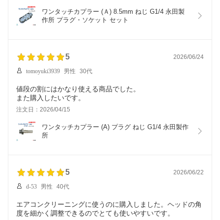
ワンタッチカプラー (Ａ) 8.5mm ねじ G1/4 永田製
作所 プラグ・ソケット セット
5
2026/06/24
tomoyuki3939
男性
30代
値段の割にはかなり使える商品でした。
また購入したいです。
注文日：2026/04/15
ワンタッチカプラー (A) プラグ ねじ G1/4 永田製作
所
5
2026/06/22
d-53
男性
40代
エアコンクリーニングに使うのに購入しました。ヘッドの角
度を細かく調整できるのでとても使いやすいです。