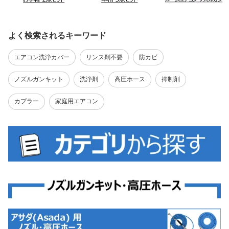
よく検索されるキーワード
エアコン洗浄カバー
リンス剤不要
防カビ
ノズルガンキット
洗浄剤
高圧ホース
抑制剤
カプラー
家庭用エアコン