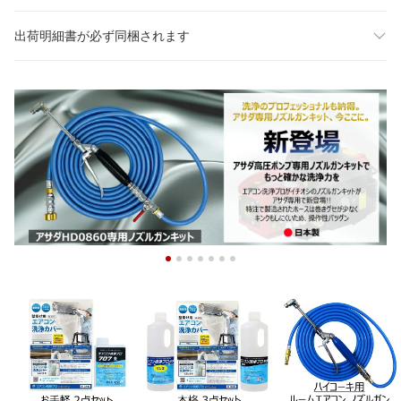
出荷明細書が必ず同梱されます