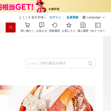
ようこそ 楽天市場へ
ログイン
会員登録
Language
買い物かご
お知らせ
閲覧履歴
お気に入り
購入履歴
myクーポン