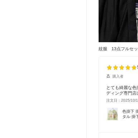
紋服 13点フルセッ
購入者
とても綺麗な色
ディング専門店
注文日：2025/10/1
色掛下 
タル 掛
り 若草色