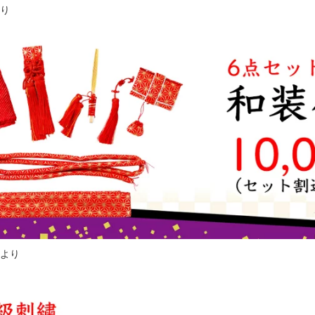
より
円より