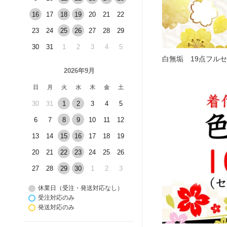
16
17
18
19
20
21
22
23
24
25
26
27
28
29
30
31
1
2
3
4
5
白無垢 19点フルセ
2026年9月
日
月
火
水
木
金
土
30
31
1
2
3
4
5
6
7
8
9
10
11
12
13
14
15
16
17
18
19
20
21
22
23
24
25
26
27
28
29
30
1
2
3
休業日（受注・発送対応なし）
受注対応のみ
発送対応のみ