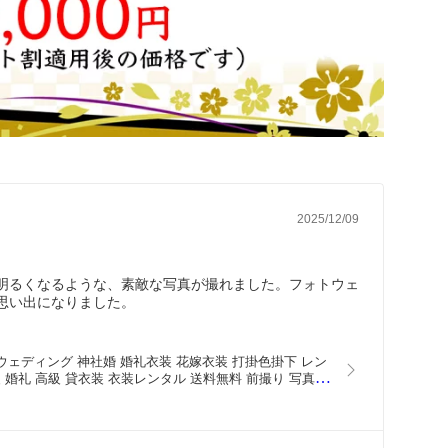
2025/12/09
明るくなるような、素敵な写真が撮れました。フォトウェ
思い出になりました。
し ウェディング 神社婚 婚礼衣装 花嫁衣装 打掛色掛下 レン
 婚礼 高級 貸衣装 衣装レンタル 送料無料 前撮り 写真撮