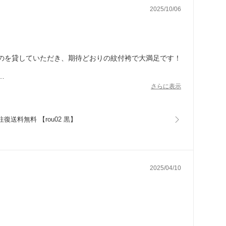
2025/10/06
のを貸していただき、期待どおりの紋付袴で大満足です！
さらに表示
復送料無料 【rou02 黒】
2025/04/10