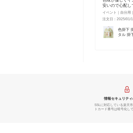
安いので心配し
イベント｜自分用
注文日：2025/01/1
色掛下 
タル 掛
り 若草色
情報セキュリティ
SSLに対応している楽天
トカード番号は暗号化し