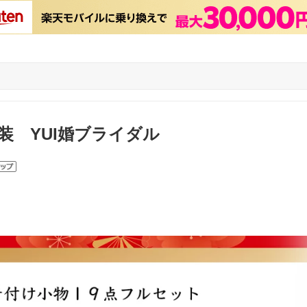
装 YUI婚ブライダル