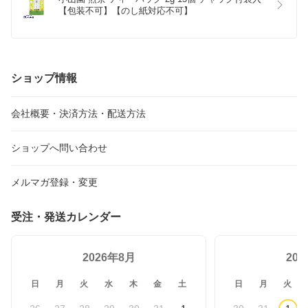
【包装不可】【のし紙対応不可】
ショップ情報
会社概要・決済方法・配送方法
ショップへ問い合わせ
メルマガ登録・変更
受注・発送カレンダー
2026年8月
20
日
月
火
水
木
金
土
日
月
火