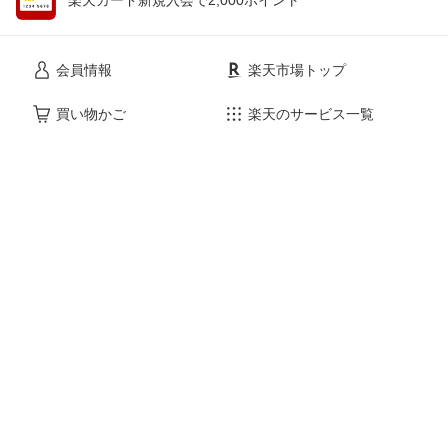
会員情報
楽天市場トップ
買い物かご
楽天のサービス一覧
お気に入り
出店のご案内
閲覧履歴
安心・安全の取り組み
購入履歴
ご利用ガイド
myクーポン
ヘルプ・問い合わせ
企業情報
個人情報保護方針
採用情報