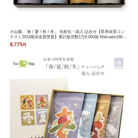
小山園 「春 / 夏 / 秋 / 冬」 化粧缶・箱入 詰合せ【世界緑茶コン
テスト2024最高金賞受賞】累計販売数1万8,000個 Makuake186%
達成 人間国宝 芹沢けい介氏の作品をもとにお茶で四季を表現 茶
8,775
円
師十段 藤田浩介 日本茶専門店 合組(ごうぐみ)