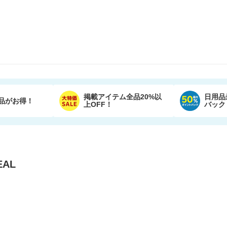
掲載アイテム全品20%以
日用品
品がお得！
上OFF！
バック
AL