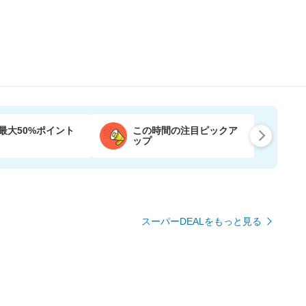
最大50%ポイント
この時間の注目ピックア
ップ
スーパーDEALをもっと見る