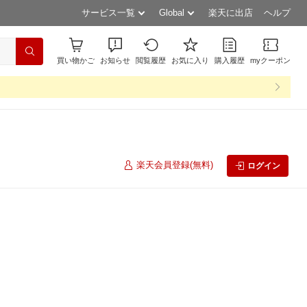
サービス一覧
Global
楽天に出店
ヘルプ
買い物かご
お知らせ
閲覧履歴
お気に入り
購入履歴
myクーポン
楽天会員登録(無料)
ログイン