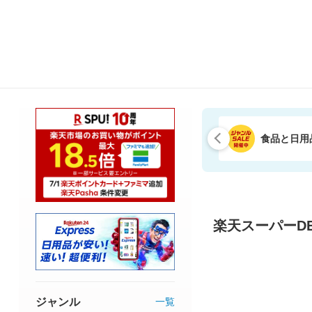
食品と日用
楽天スーパーDE
ジャンル
一覧