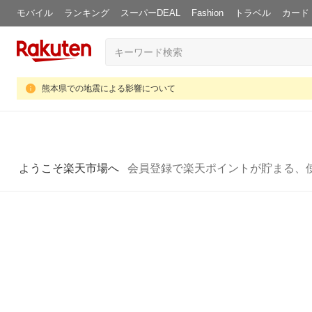
モバイル
ランキング
スーパーDEAL
Fashion
トラベル
カード
熊本県での地震による影響について
ようこそ楽天市場へ
会員登録で楽天ポイントが貯まる、