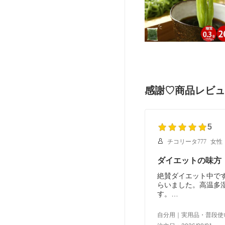
感謝♡商品レビュ
5
チコリータ777
女性
ダイエットの味方
絶賛ダイエット中で
らいました。高温多
す。
オマケまで付けて頂
自分用｜実用品・普段使