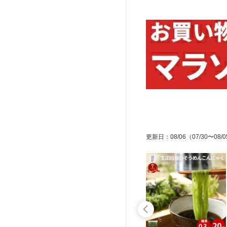
更新日
：
08/06
（07/30〜08