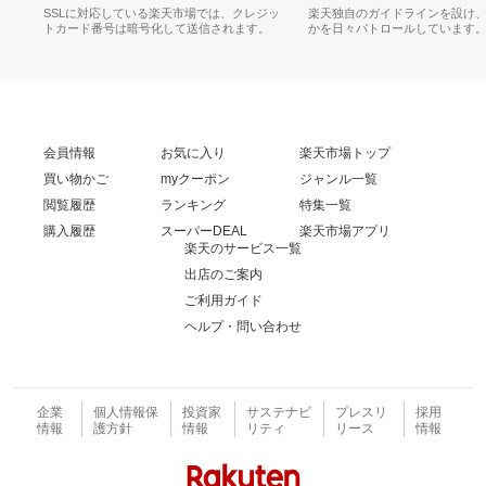
SSLに対応している楽天市場では、クレジッ
楽天独自のガイドラインを設け
トカード番号は暗号化して送信されます。
かを日々パトロールしています
会員情報
お気に入り
楽天市場トップ
買い物かご
myクーポン
ジャンル一覧
閲覧履歴
ランキング
特集一覧
購入履歴
スーパーDEAL
楽天市場アプリ
楽天のサービス一覧
出店のご案内
ご利用ガイド
ヘルプ・問い合わせ
企業
個人情報保
投資家
サステナビ
プレスリ
採用
情報
護方針
情報
リティ
リース
情報