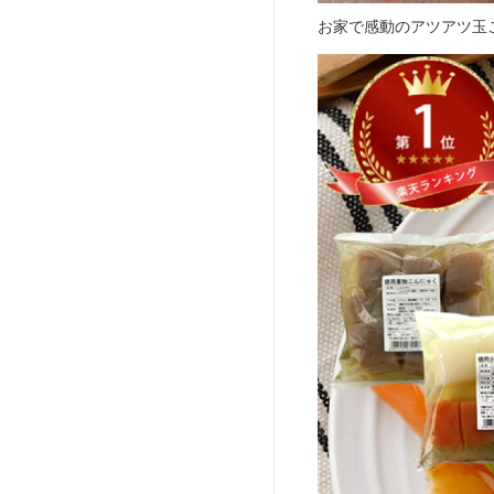
お家で感動のアツアツ玉