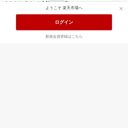
あなたはポイント
合計
倍
ようこそ 楽天市場へ
ログイン
新規会員登録はこちら
最近チェックした商品
すべて見る