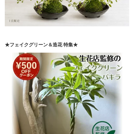
★フェイクグリーン＆造花 特集★