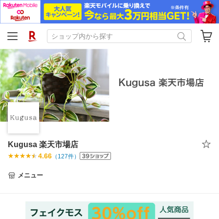
Kugusa 楽天市場店
4.66
（
127
件）
メニュー