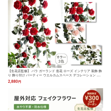
【生花店監修】 バラ ガーランド 造花 ローズ インテリア 装飾 飾
り 飾り付け パーティー ウエルカムスペース デコレーション ディ
スプレイ ホテル イベント 店舗 結婚式 ウエディング 背景 フォト
2,880
円
スタジオ Kugusa ＼レビュー特典あり／