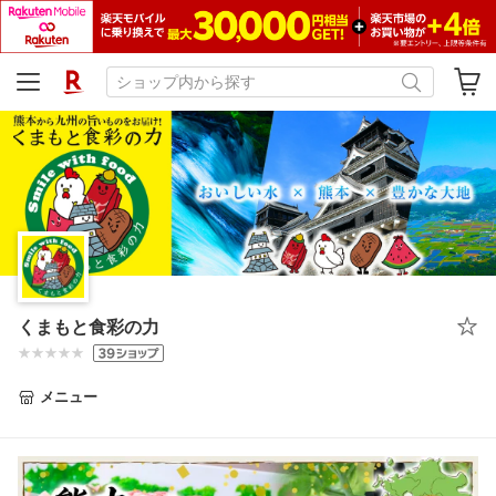
くまもと食彩の力
メニュー