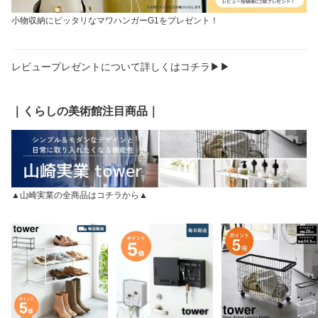
小物収納にピッタリなマワハンガーG1をプレゼント！
レビュープレゼントについて詳しくはコチラ▶▶
｜くらしの美術館注目商品｜
▲山崎実業の全商品はコチラから▲