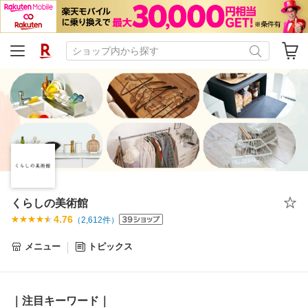
くらしの美術館
4.76
（
2,612
件）
メニュー
トピックス
｜注目キーワード｜