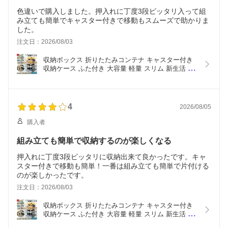
色違いで購入しました。押入れに丁度3段ピッタリ入って組
み立ても簡単でキャスター付きで移動もスムーズで助かりま
した。
注文日：2026/08/03
収納ボックス 折りたたみコンテナ キャスター付き 
収納ケース ふた付き 大容量 軽量 スリム 新生活 即
納 衣装ケース おもちゃ入れ クローゼット リビング
整理 6サイズ プラスチック 積み重ね 5方向開閉 収
納ケース まとめ買い割 ペットボトル収納 押し入れ
収納 布団 タオル
4
2026/08/05
購入者
組み立ても簡単で収納するのが楽しくなる
押入れに丁度3段ピッタリに収納出来て良かったです。キャ
スター付きで移動も簡単！一番は組み立ても簡単で片付ける
のが楽しかったです。
注文日：2026/08/03
収納ボックス 折りたたみコンテナ キャスター付き 
収納ケース ふた付き 大容量 軽量 スリム 新生活 即
納 衣装ケース おもちゃ入れ クローゼット リビング