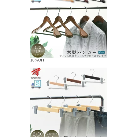
10％OFF