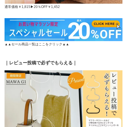
通常価格￥1,815▶20％OFF￥1,452
▲▲セール商品一覧はここをクリック▲▲
｜レビュー投稿で必ずでもらえる｜