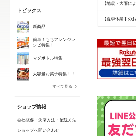
【地震・大雨に
トピックス
【夏季休業中の
新商品
簡単！もちアレンジレ
シピ特集！
マグボトル特集
大容量お菓子特集！！
すべて見る
ショップ情報
会社概要・決済方法・配送方法
ショップへ問い合わせ