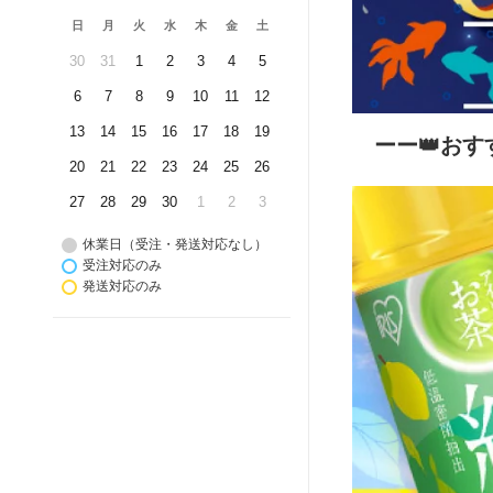
日
月
火
水
木
金
土
30
31
1
2
3
4
5
6
7
8
9
10
11
12
13
14
15
16
17
18
19
ーー👑おす
20
21
22
23
24
25
26
27
28
29
30
1
2
3
休業日（受注・発送対応なし）
受注対応のみ
発送対応のみ