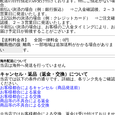
配送の日付指定のみ受け付けております。特にご指定がない場
合、
前払い決済の場合（例：銀行振込） ⇒ご入金確認後、２～３
営業日に発送いたします。
上記以外の決済の場合（例：クレジットカード） ⇒ご注文確
認後、２～３営業日に発送いたします。
※前払い決済の場合は、お客様のご入金タイミングにより、お
届け予定日が前後することがございます。
【送料料金表】
全国一律料金：0円
離島他の扱
離島・一部地域は追加送料がかかる場合がありま
い
す。
海外配送について
当店は海外へ発送を行っていません
キャンセル・返品（返金・交換）について
当店では以下の条件の通りです。詳細は、各リンク先をご確認
ください。
お客様都合によるキャンセル（商品発送前）
お客様都合による返金
お客様都合による交換
商品等の不具合による返金
商品等の不具合による交換
※当店ではお客様都合による交換、返金は受け付けておりませ