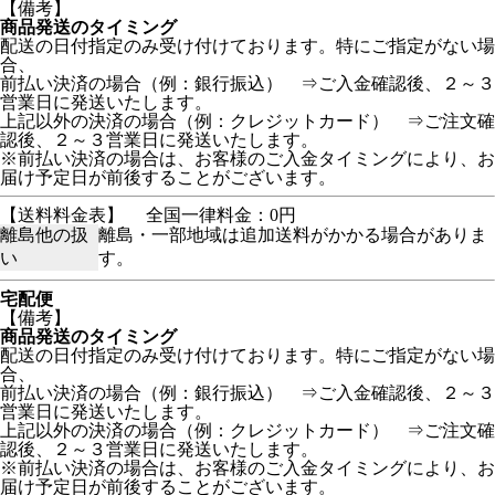
【備考】
商品発送のタイミング
配送の日付指定のみ受け付けております。特にご指定がない場
合、
前払い決済の場合（例：銀行振込） ⇒ご入金確認後、２～３
営業日に発送いたします。
上記以外の決済の場合（例：クレジットカード） ⇒ご注文確
認後、２～３営業日に発送いたします。
※前払い決済の場合は、お客様のご入金タイミングにより、お
届け予定日が前後することがございます。
【送料料金表】
全国一律料金：0円
離島他の扱
離島・一部地域は追加送料がかかる場合がありま
い
す。
宅配便
【備考】
商品発送のタイミング
配送の日付指定のみ受け付けております。特にご指定がない場
合、
前払い決済の場合（例：銀行振込） ⇒ご入金確認後、２～３
営業日に発送いたします。
上記以外の決済の場合（例：クレジットカード） ⇒ご注文確
認後、２～３営業日に発送いたします。
※前払い決済の場合は、お客様のご入金タイミングにより、お
届け予定日が前後することがございます。