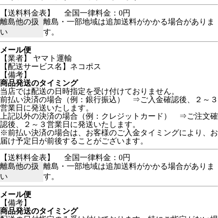
【送料料金表】
全国一律料金：0円
離島他の扱
離島・一部地域は追加送料がかかる場合がありま
い
す。
メール便
【業者】 ヤマト運輸
【配送サービス名】ネコポス
【備考】
商品発送のタイミング
当店では配送の日時指定を受け付けておりません。
前払い決済の場合（例：銀行振込） ⇒ご入金確認後、２～３
営業日に発送いたします。
上記以外の決済の場合（例：クレジットカード） ⇒ご注文確
認後、２～３営業日に発送いたします。
※前払い決済の場合は、お客様のご入金タイミングにより、お
届け予定日が前後することがございます。
【送料料金表】
全国一律料金：0円
離島他の扱
離島・一部地域は追加送料がかかる場合がありま
い
す。
メール便
【備考】
商品発送のタイミング