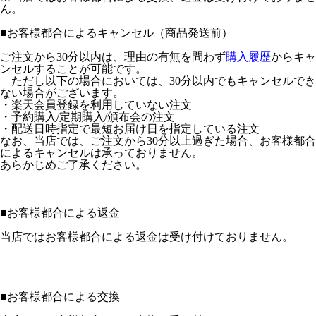
ん。
■
お客様都合によるキャンセル（商品発送前）
ご注文から30分以内は、理由の有無を問わず
購入履歴
からキャ
ンセルすることが可能です。
ただし以下の場合においては、30分以内でもキャンセルでき
ない場合がございます。
・楽天会員登録を利用していない注文
・予約購入/定期購入/頒布会の注文
・配送日時指定で最短お届け日を指定している注文
なお、当店では、ご注文から30分以上過ぎた場合、お客様都合
によるキャンセルは承っておりません。
あらかじめご了承ください。
■
お客様都合による返金
当店ではお客様都合による返金は受け付けておりません。
■
お客様都合による交換