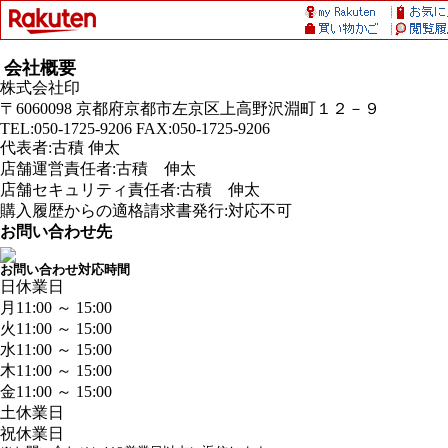
会社概要
株式会社印
〒6060098 京都府京都市左京区上高野沢淵町１２－９
TEL:050-1725-9206 FAX:050-1725-9206
代表者:古積 伸太
店舗運営責任者:古積 伸太
店舗セキュリティ責任者:古積 伸太
購入履歴からの適格請求書発行:対応不可
お問い合わせ先
お問い合わせ対応時間
日
休業日
月
11:00 ～ 15:00
火
11:00 ～ 15:00
水
11:00 ～ 15:00
木
11:00 ～ 15:00
金
11:00 ～ 15:00
土
休業日
祝
休業日