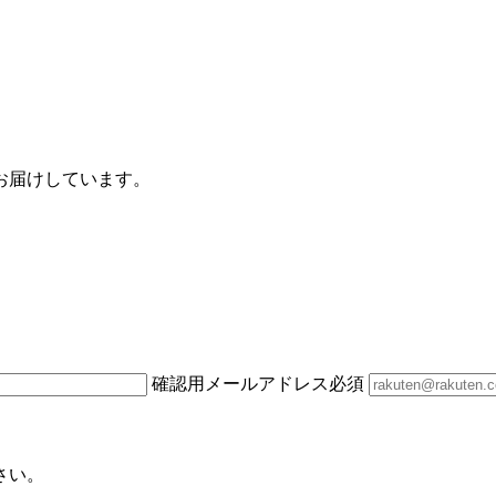
お届けしています。
確認用メールアドレス
必須
さい。