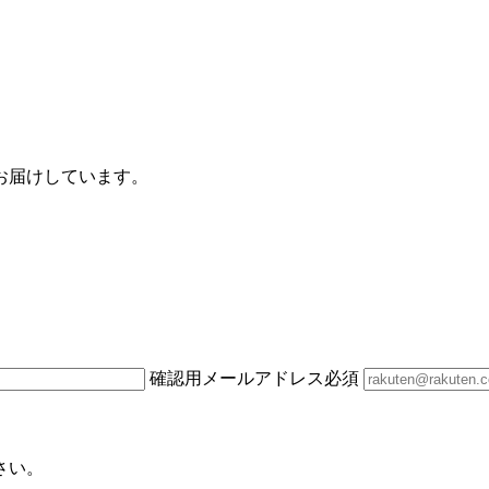
お届けしています。
確認用メールアドレス
必須
さい。