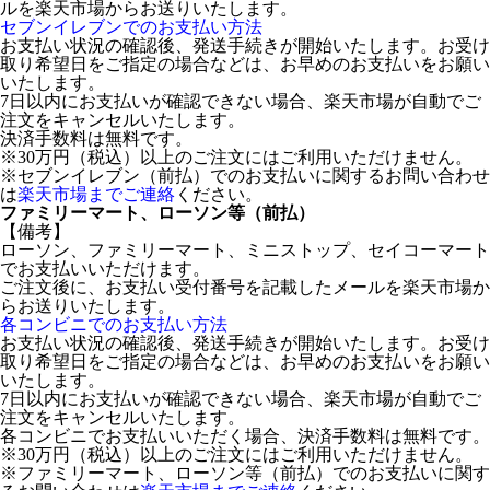
ルを楽天市場からお送りいたします。
セブンイレブンでのお支払い方法
お支払い状況の確認後、発送手続きが開始いたします。お受け
取り希望日をご指定の場合などは、お早めのお支払いをお願い
いたします。
7日以内にお支払いが確認できない場合、楽天市場が自動でご
注文をキャンセルいたします。
決済手数料は無料です。
※30万円（税込）以上のご注文にはご利用いただけません。
※セブンイレブン（前払）でのお支払いに関するお問い合わせ
は
楽天市場までご連絡
ください。
ファミリーマート、ローソン等（前払）
【備考】
ローソン、ファミリーマート、ミニストップ、セイコーマート
でお支払いいただけます。
ご注文後に、お支払い受付番号を記載したメールを楽天市場か
らお送りいたします。
各コンビニでのお支払い方法
お支払い状況の確認後、発送手続きが開始いたします。お受け
取り希望日をご指定の場合などは、お早めのお支払いをお願い
いたします。
7日以内にお支払いが確認できない場合、楽天市場が自動でご
注文をキャンセルいたします。
各コンビニでお支払いいただく場合、決済手数料は無料です。
※30万円（税込）以上のご注文にはご利用いただけません。
※ファミリーマート、ローソン等（前払）でのお支払いに関す