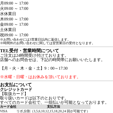
月
09:00 ～ 17:00
火
09:00 ～ 17:00
水
休業日
木
09:00 ～ 17:00
金
09:00 ～ 17:00
土
休業日
祝
09:00 ～ 17:00
※お問い合わせには3営業日以内に返信します。
※時間外のお問い合わせに関しては翌営業日の受付となります。
TEL受付・営業時間について
ご注文は24時間受け付けております。
店舗へのお問合せは、下記の時間帯にお願いいたします。
【月・火・木・金・土】9：00～17:30
※水曜・日曜・はお休みを頂いております。
お支払について
クレジットカード
【取扱カード】
取り扱いカードは以下のとおりです。
すべてのカード会社で、一括払いが可能となっております。
カード会社
支払方法
VISA
リボ,分割（3,5,6,10,12,15,18,20,24 回が可能です）