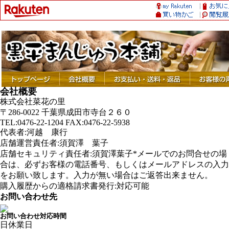
会社概要
株式会社菜花の里
〒286-0022 千葉県成田市寺台２６０
TEL:0476-22-1204 FAX:0476-22-5938
代表者:河越 康行
店舗運営責任者:須賀澤 葉子
店舗セキュリティ責任者:須賀澤葉子*メールでのお問合せの場
合は、必ずお客様の電話番号、もしくはメールアドレスの入力
をお願い致します。入力が無い場合はご返答出来ません。
購入履歴からの適格請求書発行:対応可能
お問い合わせ先
お問い合わせ対応時間
日
休業日