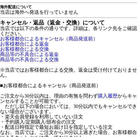
海外配送について
当店は海外へ発送を行っていません
キャンセル・返品（返金・交換）について
当店では以下の条件の通りです。詳細は、各リンク先をご確認
ください。
お客様都合によるキャンセル（商品発送前）
お客様都合による返金
お客様都合による交換
商品等の不具合による返金
商品等の不具合による交換
※当店ではお客様都合による交換、返金は受け付けておりませ
ん。
■
お客様都合によるキャンセル（商品発送前）
ご注文から30分以内は、理由の有無を問わず
購入履歴
からキャ
ンセルすることが可能です。
ただし以下の場合においては、30分以内でもキャンセルでき
ない場合がございます。
・楽天会員登録を利用していない注文
・予約購入/定期購入/頒布会の注文
・配送日時指定で最短お届け日を指定している注文
なお、当店では、ご注文から30分以上過ぎた場合、お客様都合