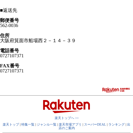
■
返送先
郵便番号
562-0036
住所
大阪府箕面市船場西２－１４－３９
電話番号
0727107371
FAX番号
0727107371
楽天トップへ >>
楽天トップ
|
特集一覧
|
ジャンル一覧
|
楽天市場アプリ
|
スーパーDEAL
|
ランキング
|
出
店のご案内