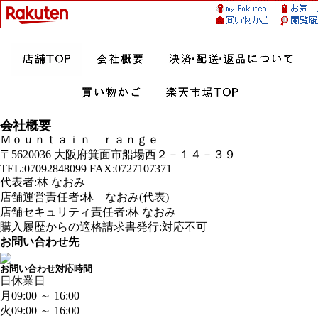
会社概要
Ｍｏｕｎｔａｉｎ ｒａｎｇｅ
〒5620036 大阪府箕面市船場西２－１４－３９
TEL:07092848099 FAX:0727107371
代表者:林 なおみ
店舗運営責任者:林 なおみ(代表)
店舗セキュリティ責任者:林 なおみ
購入履歴からの適格請求書発行:対応不可
お問い合わせ先
お問い合わせ対応時間
日
休業日
月
09:00 ～ 16:00
火
09:00 ～ 16:00